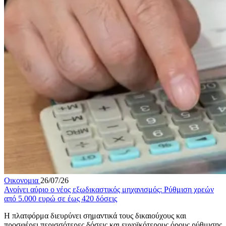
Οικονομια
26/07/26
Ανοίγει αύριο ο νέος εξωδικαστικός μηχανισμός: Ρύθμιση χρεών
από 5.000 ευρώ σε έως 420 δόσεις
Η πλατφόρμα διευρύνει σημαντικά τους δικαιούχους και
προσφέρει περισσότερες δόσεις και ευνοϊκότερους όρους ρύθμισης