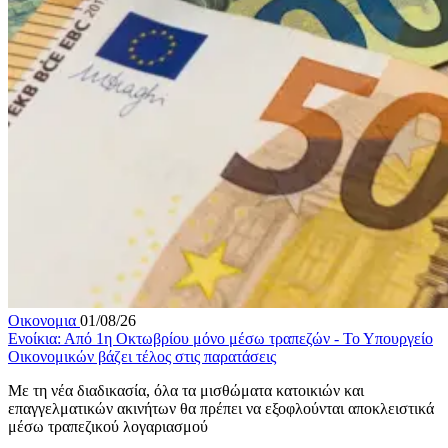
Οικονομια
01/08/26
Ενοίκια: Από 1η Οκτωβρίου μόνο μέσω τραπεζών - Το Υπουργείο
Οικονομικών βάζει τέλος στις παρατάσεις
Με τη νέα διαδικασία, όλα τα μισθώματα κατοικιών και
επαγγελματικών ακινήτων θα πρέπει να εξοφλούνται αποκλειστικά
μέσω τραπεζικού λογαριασμού