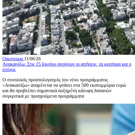
Οικονομια
11/06/26
Ανακαινίζω: Στις 15 Ιουνίου ανοίγουν οι αιτήσεις, τα κριτήρια και ο
στόχος
Ο συνολικός προϋπολογισμός του νέου προγράμματος
«Ανακαινίζω» αναμένεται να φτάσει στα 500 εκατομμύρια ευρώ
και θα προβλέπει σημαντικά αυξημένη κάλυψη δαπανών
συγκριτικά με προηγούμενα προγράμματα