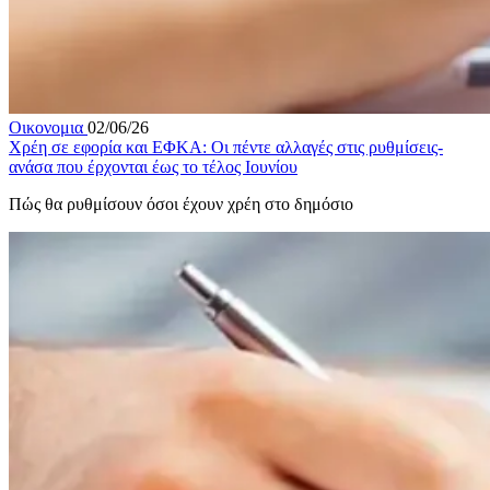
Οικονομια
02/06/26
Χρέη σε εφορία και ΕΦΚΑ: Οι πέντε αλλαγές στις ρυθμίσεις-
ανάσα που έρχονται έως το τέλος Ιουνίου
Πώς θα ρυθμίσουν όσοι έχουν χρέη στο δημόσιο