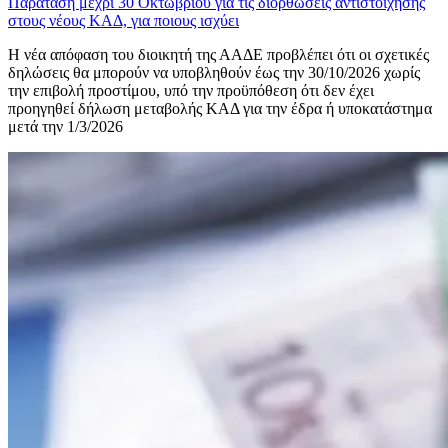
Παράταση μέχρι 30 Οκτωβρίου για τις διορθώσεις αντιστοίχησης
στους νέους ΚΑΔ, για ποιους ισχύει
Η νέα απόφαση του διοικητή της ΑΑΔΕ προβλέπει ότι οι σχετικές
δηλώσεις θα μπορούν να υποβληθούν έως την 30/10/2026 χωρίς
την επιβολή προστίμου, υπό την προϋπόθεση ότι δεν έχει
προηγηθεί δήλωση μεταβολής ΚΑΔ για την έδρα ή υποκατάστημα
μετά την 1/3/2026