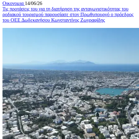
Οικονομια
14/06/26
Τις προτάσεις του για τη διατήρηση της ανταγωνιστικότητας του
ροδιακού τουρισμού παρουσίασε στον Πρωθυπουργό ο πρόεδρος
του ΟΕΕ Δωδεκανήσου Κωνσταντίνος Ζωγραφίδης