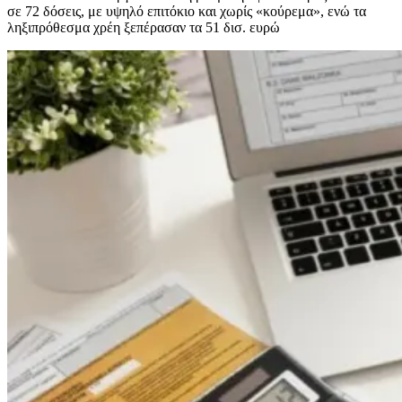
σε 72 δόσεις, με υψηλό επιτόκιο και χωρίς «κούρεμα», ενώ τα
ληξιπρόθεσμα χρέη ξεπέρασαν τα 51 δισ. ευρώ