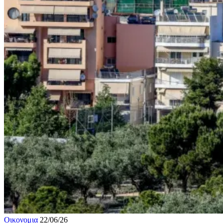
Οικονομια
22/06/26