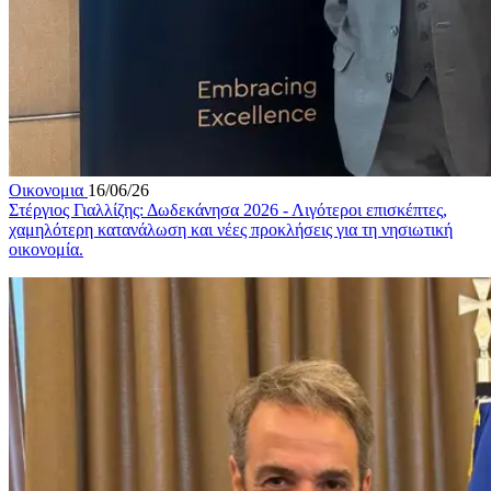
Οικονομια
16/06/26
Στέργιος Γιαλλίζης: Δωδεκάνησα 2026 - Λιγότεροι επισκέπτες,
χαμηλότερη κατανάλωση και νέες προκλήσεις για τη νησιωτική
οικονομία.