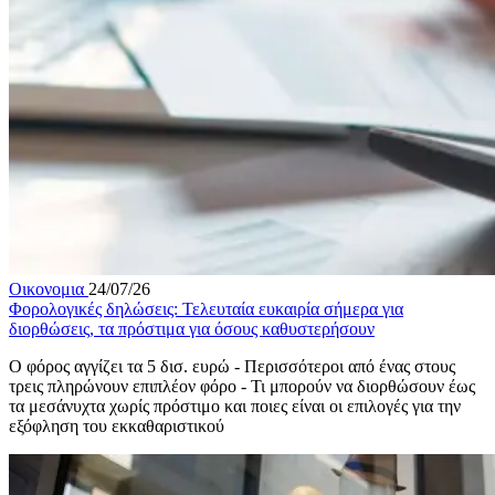
Οικονομια
24/07/26
Φορολογικές δηλώσεις: Τελευταία ευκαιρία σήμερα για
διορθώσεις, τα πρόστιμα για όσους καθυστερήσουν
Ο φόρος αγγίζει τα 5 δισ. ευρώ - Περισσότεροι από ένας στους
τρεις πληρώνουν επιπλέον φόρο - Τι μπορούν να διορθώσουν έως
τα μεσάνυχτα χωρίς πρόστιμο και ποιες είναι οι επιλογές για την
εξόφληση του εκκαθαριστικού