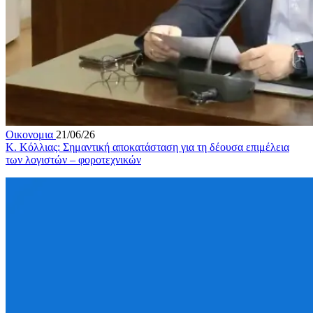
Οικονομια
21/06/26
Κ. Κόλλιας: Σημαντική αποκατάσταση για τη δέουσα επιμέλεια
των λογιστών – φοροτεχνικών