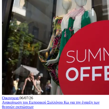
Οικονομια
06/07/26
Ανακοίνωση του Εμπορικού Συλλόγου Κω για την έναρξη των
θερινών εκπτώσεων