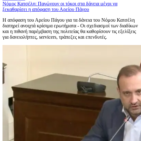
Νόμος Κατσέλη: Παγώνουν οι τόκοι στα δάνεια μέχρι να
ξεκαθαρίσει η απόφαση του Αρείου Πάγου
Η απόφαση του Αρείου Πάγου για τα δάνεια του Νόμου Κατσέλη
διατηρεί ανοιχτά κρίσιμα ερωτήματα - Οι σχεδιασμοί των διαδίκων
και η πιθανή παρέμβαση της πολιτείας θα καθορίσουν τις εξελίξεις
για δανειολήπτες, servicers, τράπεζες και επενδυτές.