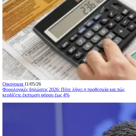
Οικονομια
11/05/26
Φορολογικές δηλώσεις 2026: Πότε λήγει η προθεσμία και πώς
κερδίζετε έκπτωση φόρου έως 4%