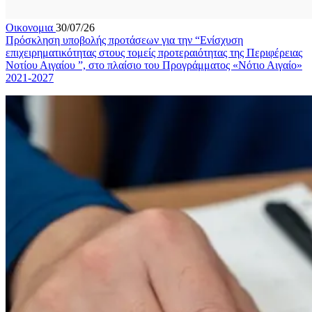
Οικονομια
30/07/26
Πρόσκληση υποβολής προτάσεων για την “Ενίσχυση
επιχειρηματικότητας στους τομείς προτεραιότητας της Περιφέρειας
Νοτίου Αιγαίου ”, στο πλαίσιο του Προγράμματος «Νότιο Αιγαίο»
2021-2027