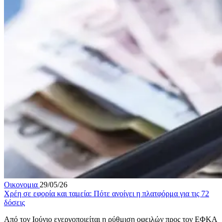
Οικονομια
29/05/26
Χρέη σε εφορία και ταμεία: Πότε ανοίγει η πλατφόρμα για τις 72
δόσεις
Από τον Ιούνιο ενεργοποιείται η ρύθμιση οφειλών προς τον ΕΦΚΑ