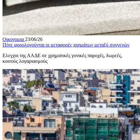
Οικονομια
23/06/26
Πότε φορολογούνται οι μεταφορές χρημάτων μεταξύ συγγενών
Ελεγχοι της ΑΑΔΕ σε χρηματικές γονικές παροχές, δωρεές,
κοινούς λογαριασμούς