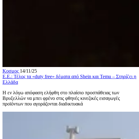
Κοσμος
14/11/25
Ε.Ε.: Τέλος τα «duty free» δέματα από Shein και Temu – Στηρίζει η
Ελλάδα
Η εν λόγω απόφαση ελήφθη στο πλαίσιο προσπάθειας των
Βρυξελλών να μπει φρένο στις φθηνές κινεζικές εισαγωγές
προϊόντων που αγοράζονται διαδικτυακά