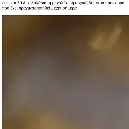
έως και 50 δισ. δολάρια, η μεγαλύτερη αρχική δημόσια προσφορά
που έχει πραγματοποιηθεί μέχρι σήμερα