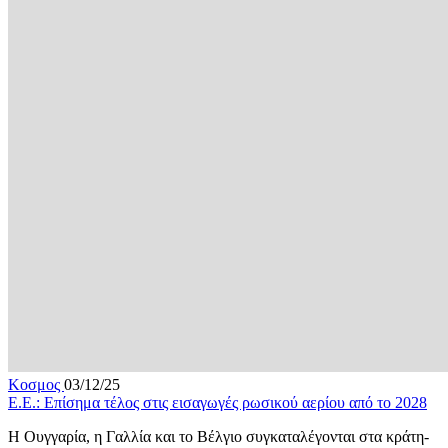
Κοσμος
03/12/25
Ε.Ε.: Επίσημα τέλος στις εισαγωγές ρωσικού αερίου από το 2028
Η Ουγγαρία, η Γαλλία και το Βέλγιο συγκαταλέγονται στα κράτη-