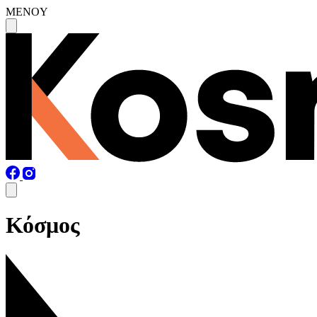
MENOY
Κόσμος