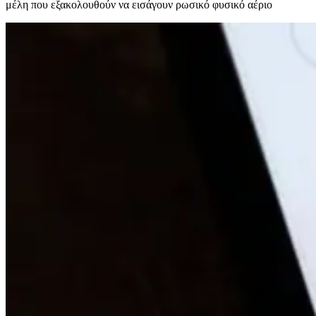
μέλη που εξακολουθούν να εισάγουν ρωσικό φυσικό αέριο