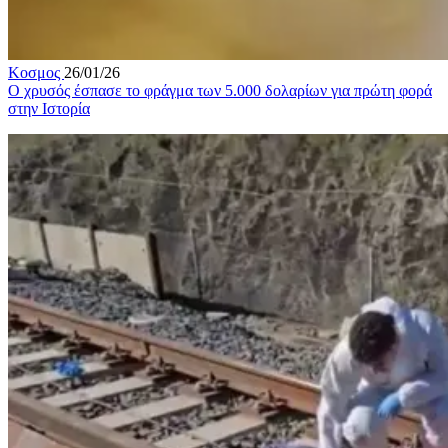
Κοσμος
26/01/26
Ο χρυσός έσπασε το φράγμα των 5.000 δολαρίων για πρώτη φορά
στην Ιστορία