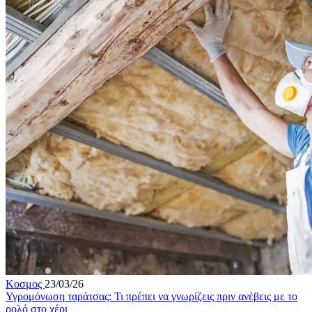
Κοσμος
23/03/26
Υγρομόνωση ταράτσας: Τι πρέπει να γνωρίζεις πριν ανέβεις με το
ρολό στο χέρι