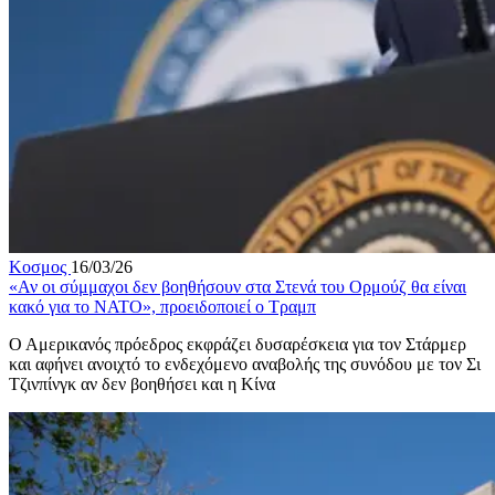
Κοσμος
16/03/26
«Αν οι σύμμαχοι δεν βοηθήσουν στα Στενά του Ορμούζ θα είναι
κακό για το ΝΑΤΟ», προειδοποιεί ο Τραμπ
Ο Αμερικανός πρόεδρος εκφράζει δυσαρέσκεια για τον Στάρμερ
και αφήνει ανοιχτό το ενδεχόμενο αναβολής της συνόδου με τον Σι
Τζινπίνγκ αν δεν βοηθήσει και η Κίνα