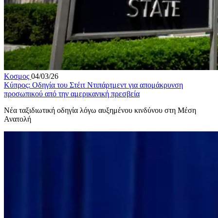
Κοσμος
04/03/26
Κύπρος: Οδηγία του Στέιτ Ντιπάρτμεντ για απομάκρυνση
προσωπικού από την αμερικανική πρεσβεία
Νέα ταξιδιωτική οδηγία λόγω αυξημένου κινδύνου στη Μέση
Ανατολή