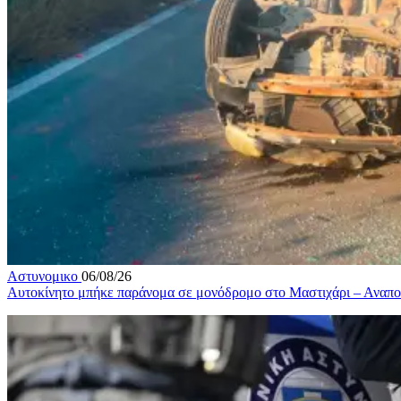
Αστυνομικο
06/08/26
Αυτοκίνητο μπήκε παράνομα σε μονόδρομο στο Μαστιχάρι – Αναποδ