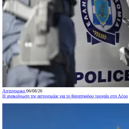
Αστυνομικο
06/08/26
Η ανακοίνωση της αστυνομίας για το θανατηφόρο τροχαίο στη Λέρο