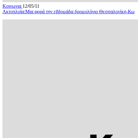
Κοινωνια
12/05/11
Ακτοπλοϊα:Μια φορά την εβδομάδα δρομολόγιο Θεσσαλονίκη-Κω