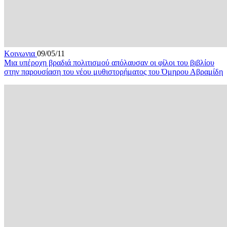
Κοινωνια
09/05/11
Μια υπέροχη βραδιά πολιτισμού απόλαυσαν οι φίλοι του βιβλίου
στην παρουσίαση του νέου μυθιστορήματος του Όμηρου Αβραμίδη