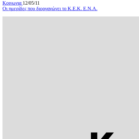
Κοινωνια
12/05/11
Oι ημερίδες που διοργανώνει το Κ.Ε.Κ. Ε.Ν.Α.