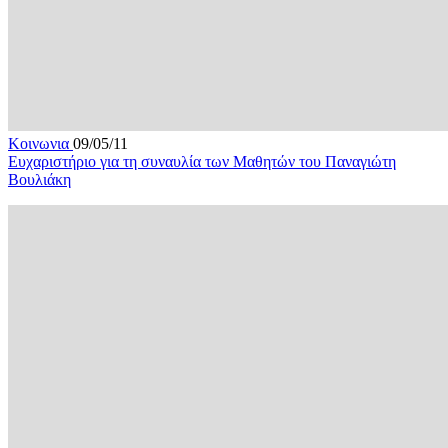
Κοινωνια
09/05/11
Ευχαριστήριο για τη συναυλία των Μαθητών του Παναγιώτη
Βουλιάκη