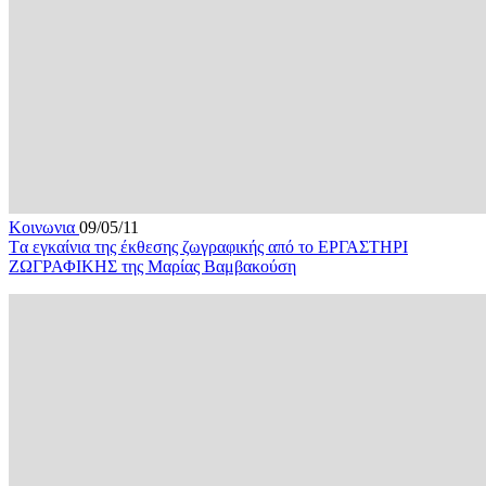
Κοινωνια
09/05/11
Tα εγκαίνια της έκθεσης ζωγραφικής από το ΕΡΓΑΣΤΗΡΙ
ΖΩΓΡΑΦΙΚΗΣ της Μαρίας Βαμβακούση