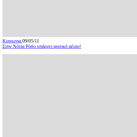
Κοινωνια
09/05/11
Στην Νότια Ρόδο υπάρχει φυσικό αέριο!