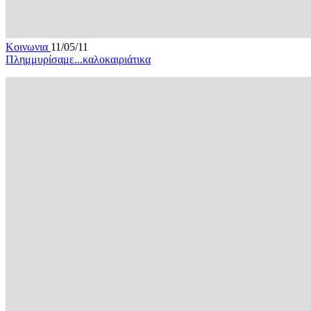
Κοινωνια
11/05/11
Πλημμυρίσαμε...καλοκαιριάτικα