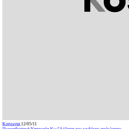
Κοινωνια
12/05/11
Πυροσβεστική Υπηρεσία Κω:''Αύξηση του κινδύνου πρόκλησης