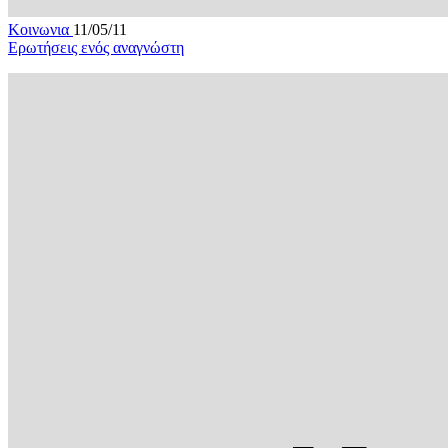
Κοινωνια
11/05/11
Ερωτήσεις ενός αναγνώστη