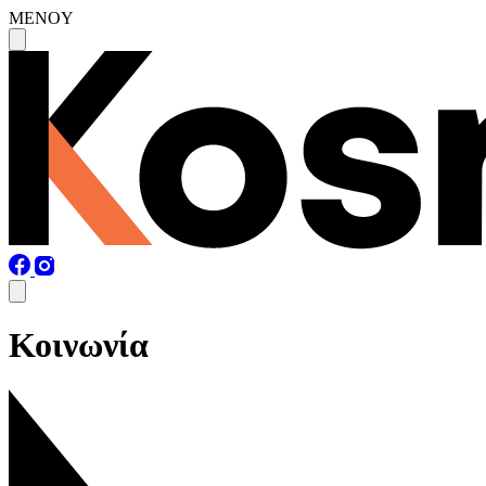
MENOY
Κοινωνία