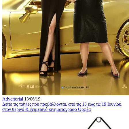
Advertorial
13/06/19
Δείτε τις ταινίες που προβάλλονται, από τις 13 έως τις 19 Ιουνίου,
στον θερινό & χειμερινό κινηματογράφο Ορφέα