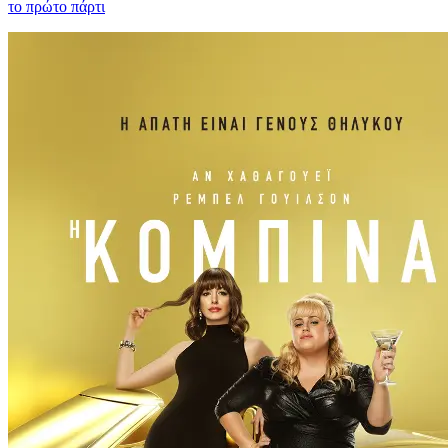
το πρώτο πάρτι