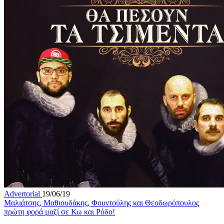
Advertorial
19/06/19
Μαλιάτσης, Μαθιουδάκης, Φουντούλης και Θεοδωρόπουλος
πρώτη φορά μαζί σε Κω και Ρόδο!