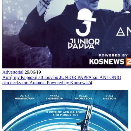
Advertorial
29/06/19
Αυτή την Κυριακή 30 Ιουνίου JUNIOR PAPPA και ΑΝΤΟΝΙΟ
στα decks του Ammos! Powered by Konsews24