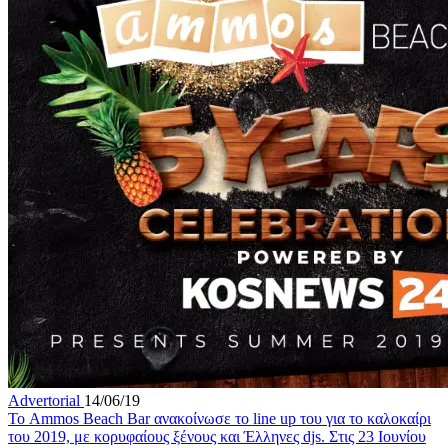
Advertorial
14/06/19
Το Ammos Beach Bar ανακοίνωσε το line up του για το καλοκαίρι
του 2019, με κορυφαίους ξένους και Έλληνες djs. Στις 23 Ιουνίου