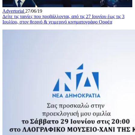
Advertorial
27/06/19
Δείτε τις ταινίες που προβάλλονται, από τις 27 Ιουνίου έως τις 3
Ιουλίου, στον θερινό & χειμερινό κινηματογράφο Ορφέα