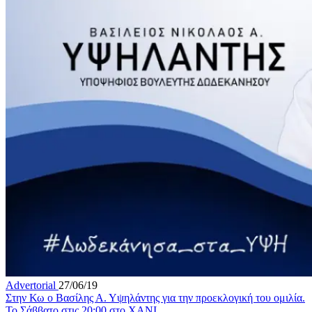
Advertorial
27/06/19
Στην Κω ο Βασίλης Α. Υψηλάντης για την προεκλογική του ομιλία.
Το Σάββατο στις 20:00 στο ΧΑΝΙ