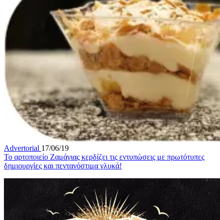
Advertorial
17/06/19
Το αρτοποιείο Ζαμάγιας κερδίζει τις εντυπώσεις με πρωτότυπες
δημιουργίες και πεντανόστιμα γλυκά!