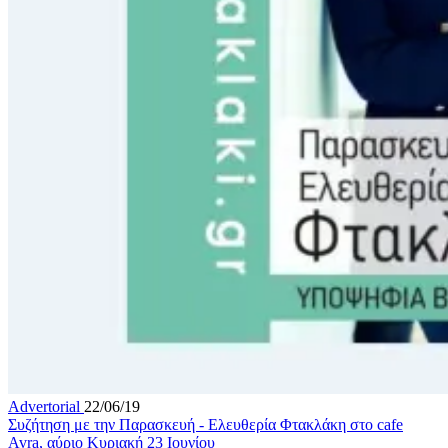
Advertorial
22/06/19
Συζήτηση με την Παρασκευή - Ελευθερία Φτακλάκη στο cafe
Avra, αύριο Κυριακή 23 Ιουνίου