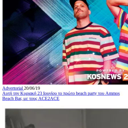
Advertorial
20/06/19
Αυτή την Κυριακή 23 Ιουνίου το πρώτο beach party του Ammos
Beach Bar, με τους ACE2ACE