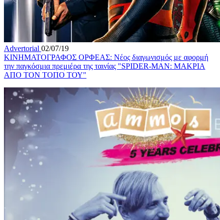
Advertorial
02/07/19
ΚΙΝΗΜΑΤΟΓΡΑΦΟΣ ΟΡΦΕΑΣ: Νέος διαγωνισμός με αφορμή
την παγκόσμια πρεμιέρα της ταινίας "SPIDER-MAN: ΜΑΚΡΙΑ
ΑΠΟ ΤΟΝ ΤΟΠΟ ΤΟΥ"