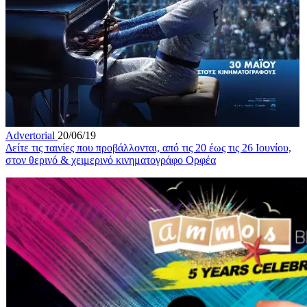
Advertorial
20/06/19
Δείτε τις ταινίες που προβάλλονται, από τις 20 έως τις 26 Ιουνίου,
στον θερινό & χειμερινό κινηματογράφο Ορφέα