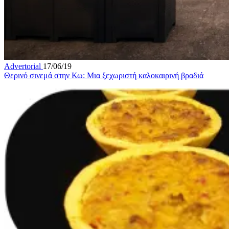
Advertorial
17/06/19
Θερινό σινεμά στην Κω: Μια ξεχωριστή καλοκαιρινή βραδιά