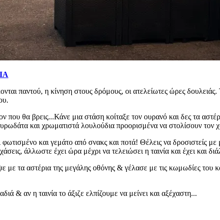
ΙΑ
ονται παντού, η κίνηση στους δρόμους, οι ατελείωτες ώρες δουλειάς.
ου.
ον που θα βρεις...Κάνε μια στάση κοίταξε τον ουρανό και δες τα αστέρι
 μυρωδάτα και χρωματιστά λουλούδια προορισμένα να στολίσουν τον χ
νει φωτισμένο και γεμάτο από σνακς και ποτά! Θέλεις να δροσιστείς μ
άσεις, άλλωστε έχει ώρα μέχρι να τελειώσει η ταινία και έχει και δι
εψε με τα αστέρια της μεγάλης οθόνης & γέλασε με τις κωμωδίες του κα
ιά & αν η ταινία το άξιζε ελπίζουμε να μείνει και αξέχαστη...