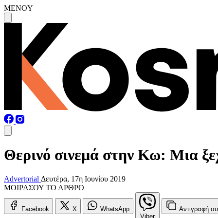
MENOY
Θερινό σινεμά στην Κω: Μια ξε
Advertorial
Δευτέρα, 17η Ιουνίου 2019
ΜΟΙΡΑΣΟΥ ΤΟ ΑΡΘΡΟ
Facebook
X
WhatsApp
Αντιγραφή
συ
Viber