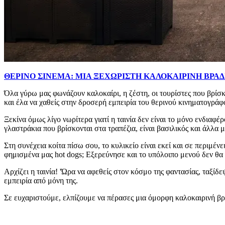
ΘΕΡΙΝΟ ΣΙΝΕΜΑ: ΜΙΑ ΞΕΧΩΡΙΣΤΗ ΚΑΛΟΚΑΙΡΙΝΗ ΒΡΑΔ
Όλα γύρω μας φωνάζουν καλοκαίρι, η ζέστη, οι τουρίστες που βρίσκ
και έλα να χαθείς στην δροσερή εμπειρία του θερινού κινηματογράφ
Ξεκίνα όμως λίγο νωρίτερα γιατί η ταινία δεν είναι το μόνο ενδιαφέρ
γλαστράκια που βρίσκονται στα τραπέζια, είναι βασιλικός και άλλα
Στη συνέχεια κοίτα πίσω σου, το κυλικείο είναι εκεί και σε περιμέ
φημισμένα μας hot dogs; Εξερεύνησε και το υπόλοιπο μενού δεν θα χ
Αρχίζει η ταινία! 'Ώρα να αφεθείς στον κόσμο της φαντασίας, ταξίδ
εμπειρία από μόνη της.
Σε ευχαριστούμε, ελπίζουμε να πέρασες μια όμορφη καλοκαιρινή βραδ