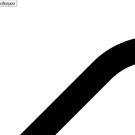
νδέσμου