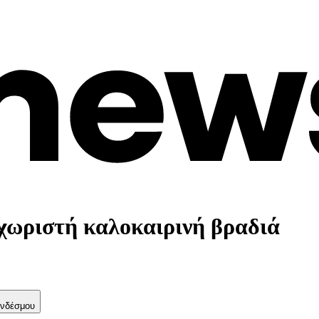
χωριστή καλοκαιρινή βραδιά
νδέσμου