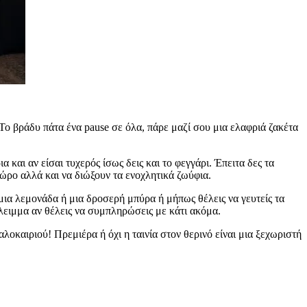
 Το βράδυ πάτα ένα pause σε όλα, πάρε μαζί σου μια ελαφριά ζακέτα
α και αν είσαι τυχερός ίσως δεις και το φεγγάρι. Έπειτα δες τα
ώρο αλλά και να διώξουν τα ενοχλητικά ζωύφια.
ε μια λεμονάδα ή μια δροσερή μπύρα ή μήπως θέλεις να γευτείς τα
άλειμμα αν θέλεις να συμπληρώσεις με κάτι ακόμα.
λοκαιριού! Πρεμιέρα ή όχι η ταινία στον θερινό είναι μια ξεχωριστή