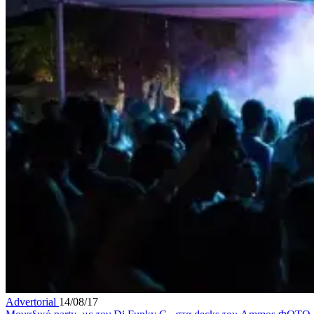
Advertorial
14/08/17