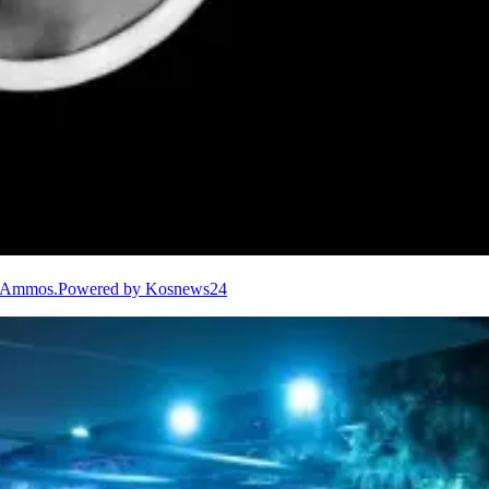
υ Ammos.Powered by Kosnews24