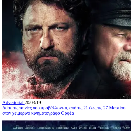
Advertorial
20/03/19
Δείτε τις ταινίες που προβάλλονται, από τις 21 έως τις 27 Μαρτίου,
στον χειμερινό κινηματογράφο Ορφέα