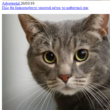
Advertorial
26/03/19
Πώς θα διακοσμήσετε γιορτινά φέτος το καθιστικό σας