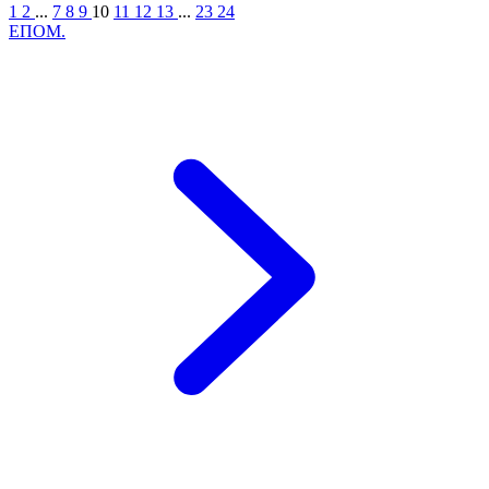
1
2
...
7
8
9
10
11
12
13
...
23
24
ΕΠΟΜ.