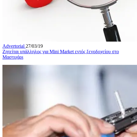
Advertorial
27/03/19
Ζητείται υπάλληλος για Mini Market εντός ξενοδοχείου στο
Μαστιχάρι