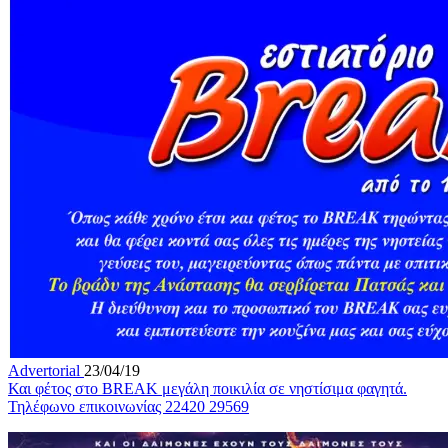
Advertorial
23/04/19
Και φέτος στο BREAK μεγάλη ποικιλία σε νηστίσιμα φαγητά.
Τηλέφωνο επικοινωνίας 22420 29569