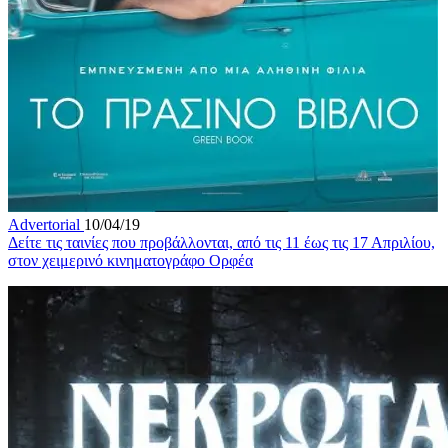
Advertorial
10/04/19
Δείτε τις ταινίες που προβάλλονται, από τις 11 έως τις 17 Απριλίου,
στον χειμερινό κινηματογράφο Ορφέα