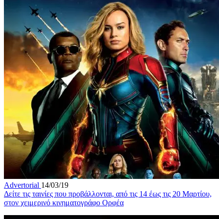
Advertorial
14/03/19
Δείτε τις ταινίες που προβάλλονται, από τις 14 έως τις 20 Μαρτίου,
στον χειμερινό κινηματογράφο Ορφέα