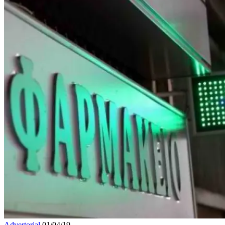
Advertorial
01/04/19