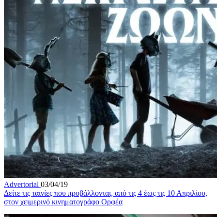
Advertorial
03/04/19
Δείτε τις ταινίες που προβάλλονται, από τις 4 έως τις 10 Απριλίου,
στον χειμερινό κινηματογράφο Ορφέα