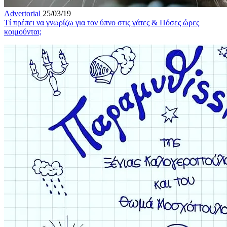
Advertorial
25/03/19
Τί πρέπει να γνωρίζω για τον ύπνο στις γάτες & Πόσες ώρες
κοιμούνται;