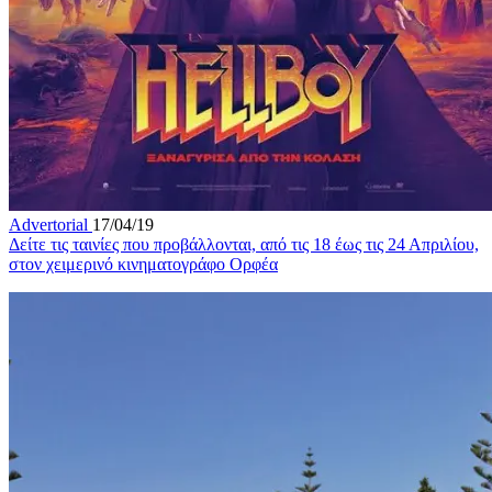
Advertorial
17/04/19
Δείτε τις ταινίες που προβάλλονται, από τις 18 έως τις 24 Απριλίου,
στον χειμερινό κινηματογράφο Ορφέα