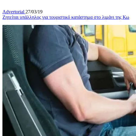
Advertorial
27/03/19
Ζητείται υπάλληλος για τουριστικό κατάστημα στο λιμάνι της Κω