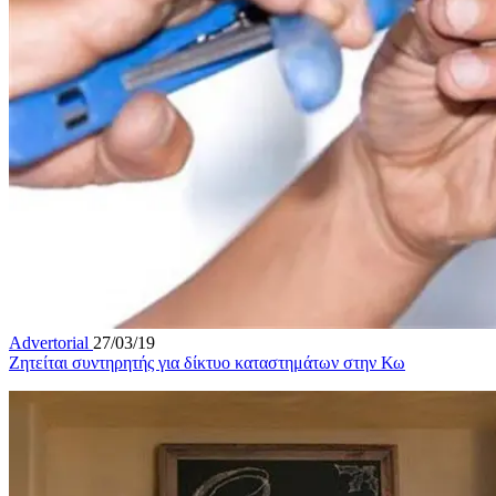
Advertorial
27/03/19
Ζητείται συντηρητής για δίκτυο καταστημάτων στην Κω