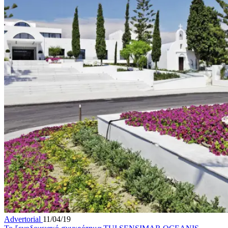
Advertorial
11/04/19