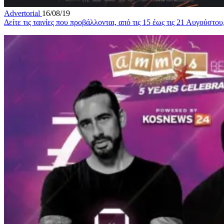
Advertorial
16/08/19
Δείτε τις ταινίες που προβάλλονται, από τις 15 έως τις 21 Αυγούστ