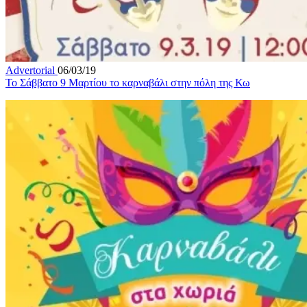
Advertorial
06/03/19
Το Σάββατο 9 Μαρτίου το καρναβάλι στην πόλη της Κω