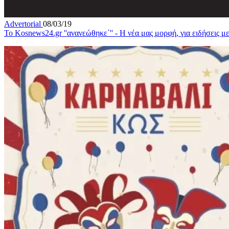
Advertorial
08/03/19
Το Kosnews24.gr ''ανανεώθηκε΄'' - Η νέα μας μορφή, για ειδήσεις με