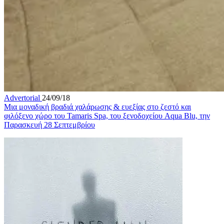
Advertorial
24/09/18
Μια μοναδική βραδιά χαλάρωσης & ευεξίας στο ζεστό και
φιλόξενο χώρο του Tamaris Spa, του ξενοδοχείου Aqua Blu, την
Παρασκευή 28 Σεπτεμβρίου