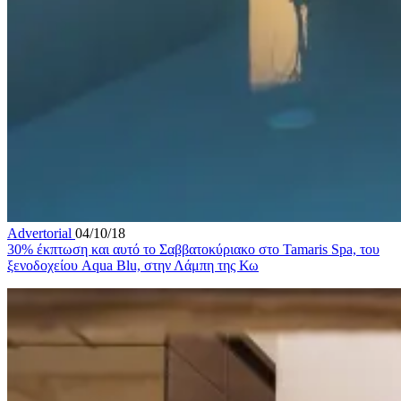
Advertorial
04/10/18
30% έκπτωση και αυτό το Σαββατοκύριακο στο Tamaris Spa, του
ξενοδοχείου Aqua Blu, στην Λάμπη της Κω