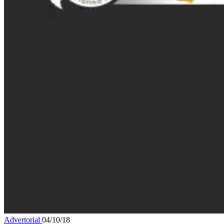
Advertorial
04/10/18