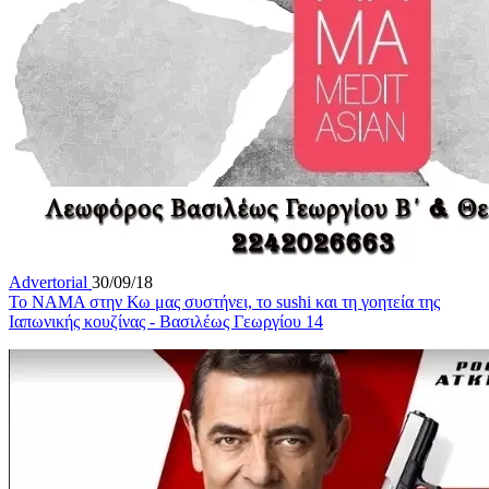
Advertorial
30/09/18
To ΝΑΜΑ στην Κω μας συστήνει, το sushi και τη γοητεία της
Iαπωνικής κουζίνας - Βασιλέως Γεωργίου 14