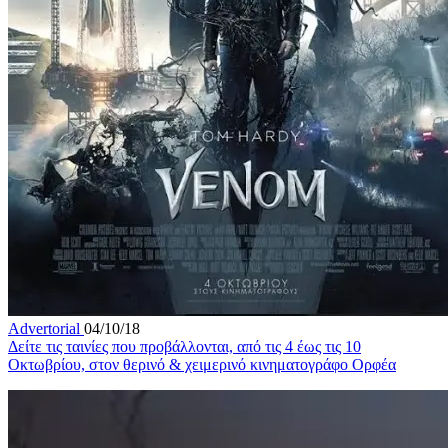
Advertorial
04/10/18
Δείτε τις ταινίες που προβάλλονται, από τις 4 έως τις 10
Οκτωβρίου, στον θερινό & χειμερινό κινηματογράφο Ορφέα