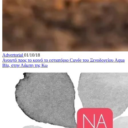
Advertorial
01/10/18
Ανοιχτό προς το κοινό το εστιατόριο Cuvée του Ξενοδοχείου Aqua
Blu, στην Λάμπη της Κω