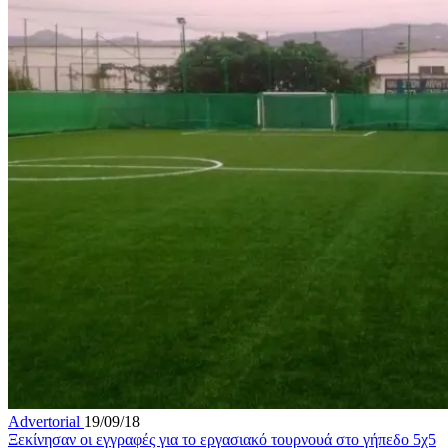
Advertorial
19/09/18
Ξεκίνησαν οι εγγραφές για το εργασιακό τουρνουά στο γήπεδο 5χ5