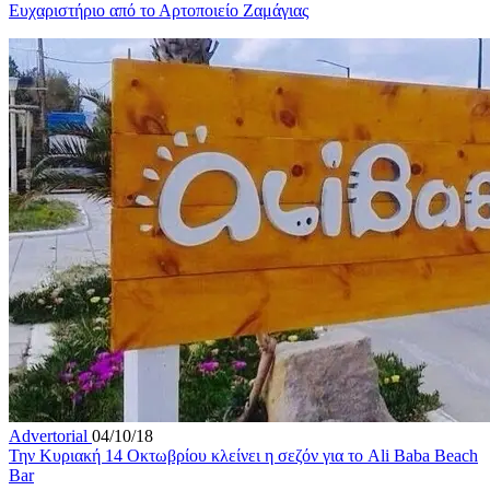
Ευχαριστήριο από το Αρτοποιείο Ζαμάγιας
Advertorial
04/10/18
Την Κυριακή 14 Οκτωβρίου κλείνει η σεζόν για το Ali Baba Beach
Bar