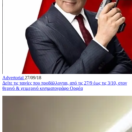
Advertorial
27/09/18
Δείτε τις ταινίες που προβάλλονται, από τις 27/9 έως τις 3/10, στον
θερινό & χειμερινό κινηματογράφο Ορφέα