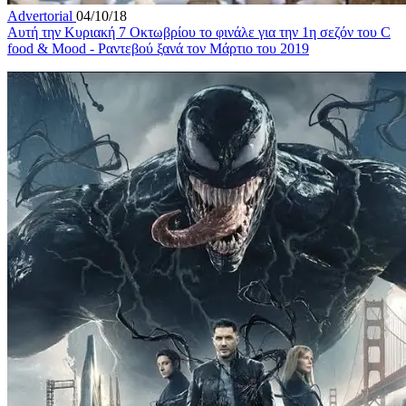
Advertorial
04/10/18
Αυτή την Κυριακή 7 Οκτωβρίου το φινάλε για την 1η σεζόν του C
food & Mood - Ραντεβού ξανά τον Μάρτιο του 2019