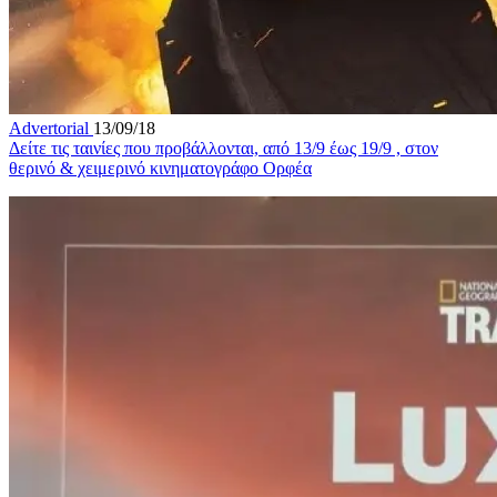
Advertorial
13/09/18
Δείτε τις ταινίες που προβάλλονται, από 13/9 έως 19/9 , στον
θερινό & χειμερινό κινηματογράφο Ορφέα