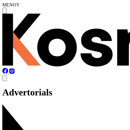
MENOY
Advertorials