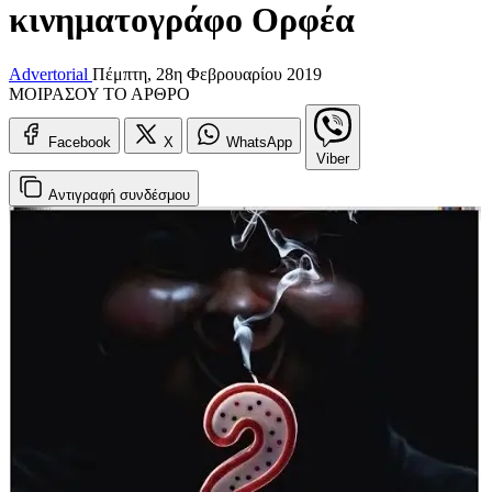
κινηματογράφο Ορφέα
Advertorial
Πέμπτη, 28η Φεβρουαρίου 2019
ΜΟΙΡΑΣΟΥ ΤΟ ΑΡΘΡΟ
Facebook
X
WhatsApp
Viber
Αντιγραφή
συνδέσμου