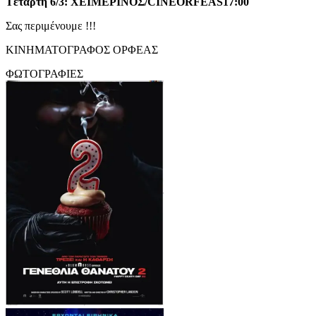
T
ετάρτη 6/3: ΧΕΙΜΕΡΙΝΟΣ/
CINE
ORFEAS
17:00
Σας περιμένουμε !!!
ΚΙΝΗΜΑΤΟΓΡΑΦΟΣ ΟΡΦΕΑΣ
ΦΩΤΟΓΡΑΦΙΕΣ