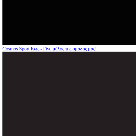
Cosmos Sport Κως - Γίνε μέλος της ομάδας μας!