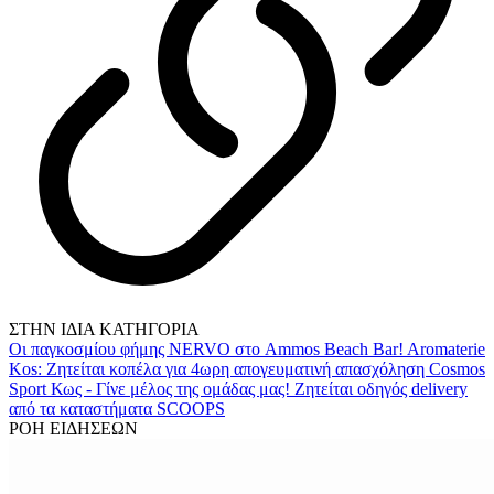
ΣΤΗΝ ΙΔΙΑ ΚΑΤΗΓΟΡΙΑ
Οι παγκοσμίου φήμης NERVO στο Ammos Beach Bar!
Aromaterie
Kos: Ζητείται κοπέλα για 4ωρη απογευματινή απασχόληση
Cosmos
Sport Κως - Γίνε μέλος της ομάδας μας!
Ζητείται οδηγός delivery
από τα καταστήματα SCOOPS
ΡΟΗ ΕΙΔΗΣΕΩΝ