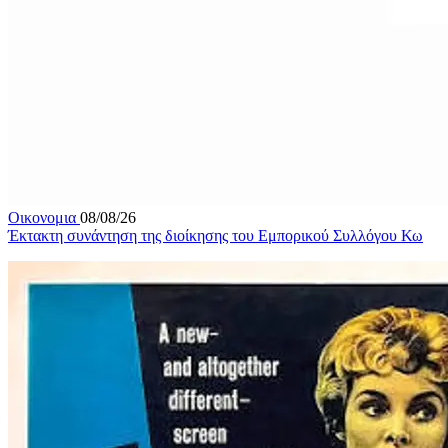
Οικονομια
08/08/26
Έκτακτη συνάντηση της διοίκησης του Εμπορικού Συλλόγου Κω