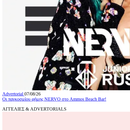
Advertorial
07/08/26
Οι παγκοσμίου φήμης NERVO στο Ammos Beach Bar!
ΑΓΓΕΛΙΕΣ & ADVERTORIALS