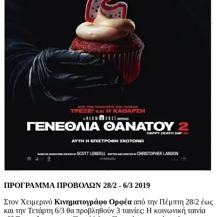
ΠΡΟΓΡΑΜΜΑ ΠΡΟΒΟΛΩΝ 28/2 - 6/3 2019
Στον Χειμερινό
Κινηματογράφο Ορφέα
από την Πέμπτη 28/2 έως
και την Τετάρτη 6/3 θα προβληθούν 3 ταινίες: Η κοινωνική ταινία