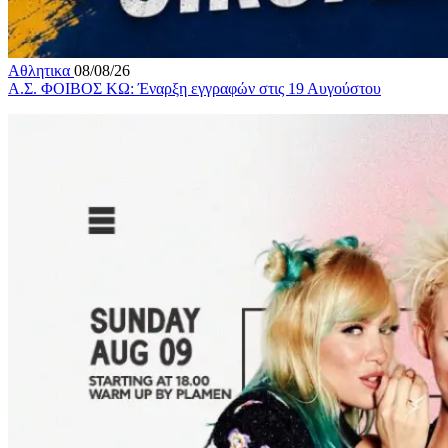
Αθλητικα
08/08/26
Α.Σ. ΦΟΙΒΟΣ ΚΩ: Έναρξη εγγραφών στις 19 Αυγούστου