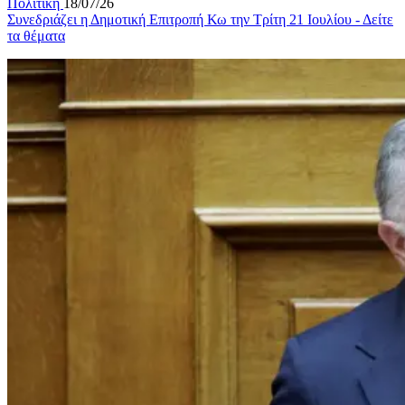
Πολιτικη
18/07/26
Συνεδριάζει η Δημοτική Επιτροπή Κω την Τρίτη 21 Ιουλίου - Δείτε
τα θέματα