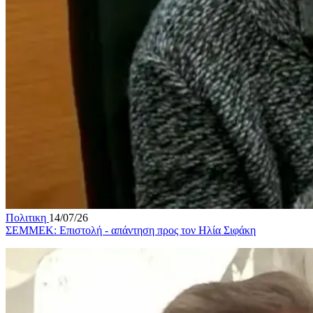
Πολιτικη
14/07/26
ΣΕΜΜΕΚ: Επιστολή - απάντηση προς τον Ηλία Σιφάκη