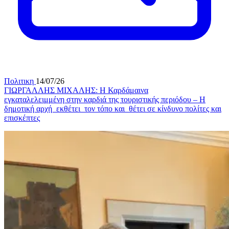
Πολιτικη
14/07/26
ΓΙΩΡΓΑΛΛΗΣ ΜΙΧΑΛΗΣ: Η Καρδάμαινα
εγκαταλελειμμένη στην καρδιά της τουριστικής περιόδου – Η
δημοτική αρχή εκθέτει τον τόπο και θέτει σε κίνδυνο πολίτες και
επισκέπτες