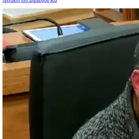
πρόταση του Δημάρχου Κω