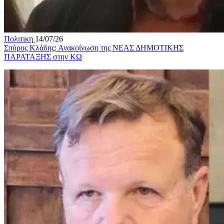
Πολιτικη
14/07/26
Σπύρος Κλάδης: Ανακοίνωση της ΝΕΑΣ ΔΗΜΟΤΙΚΗΣ
ΠΑΡΑΤΑΞΗΣ στην ΚΩ