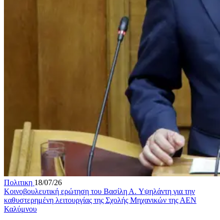
Πολιτικη
18/07/26
Κοινοβουλευτική ερώτηση του Βασίλη Α. Υψηλάντη για την
καθυστερημένη λειτουργίας της Σχολής Μηχανικών της ΑΕΝ
Καλύμνου