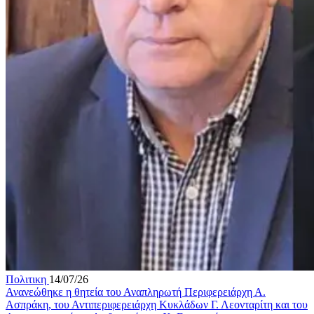
Πολιτικη
14/07/26
Ανανεώθηκε η θητεία του Αναπληρωτή Περιφερειάρχη Α.
Ασπράκη, του Αντιπεριφερειάρχη Κυκλάδων Γ. Λεονταρίτη και του