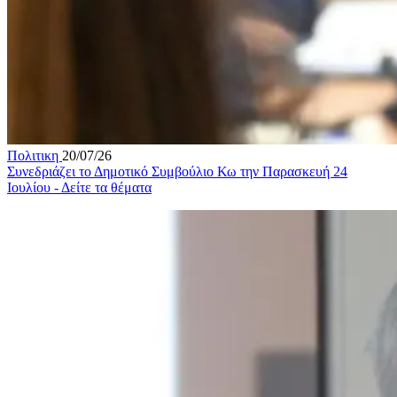
Πολιτικη
20/07/26
Συνεδριάζει το Δημοτικό Συμβούλιο Κω την Παρασκευή 24
Ιουλίου - Δείτε τα θέματα