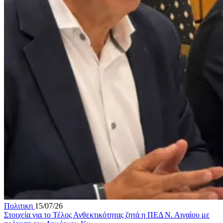
Πολιτικη
15/07/26
Στοιχεία για το Τέλος Ανθεκτικότητας ζητά η ΠΕΔ Ν. Αιγαίου με