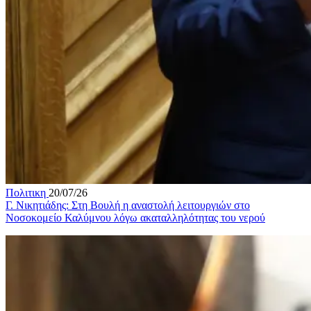
Πολιτικη
20/07/26
Γ. Νικητιάδης: Στη Βουλή η αναστολή λειτουργιών στο
Νοσοκομείο Καλύμνου λόγω ακαταλληλότητας του νερού