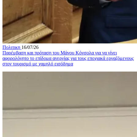
Πολιτικη
16/07/26
Παρέμβαση και πρόταση του Μάνου Κόνσολα για να γίνει
αφορολόγητο το επίδομα ανεργίας για τους εποχιακά εργαζόμενους
στον τουρισμό με χαμηλό εισόδημα