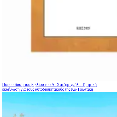
Παρουσίαση του βιβλίου του Α. Χατζημιχαήλ - Τιμητική
εκδήλωση για τους αυτοδιοικητικούς της Κω
Πολιτικη