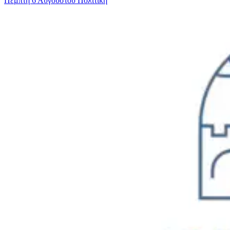
Πέμπτη 6 Αυγούστου
Πολιτικη