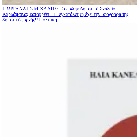
ΓΙΩΡΓΑΛΛΗΣ ΜΙΧΑΛΗΣ: Το πρώην Δημοτικό Σχολείο
Καρδάμαινας καταρρέει – Η εγκατάλειψη έχει την υπογραφή της
δημοτικής αρχής!!
Πολιτικη