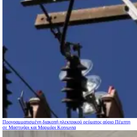
Προγραμματισμένη διακοπή ηλεκτρικού ρεύματος αύριο Πέμπτη
σε Μαστιχάρι και Μαρμάρι
Κοινωνια