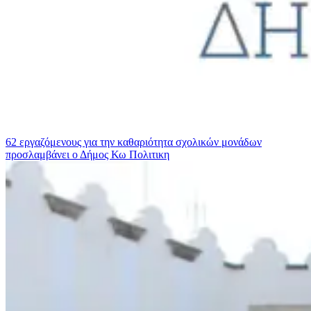
62 εργαζόμενους για την καθαριότητα σχολικών μονάδων
προσλαμβάνει ο Δήμος Κω
Πολιτικη