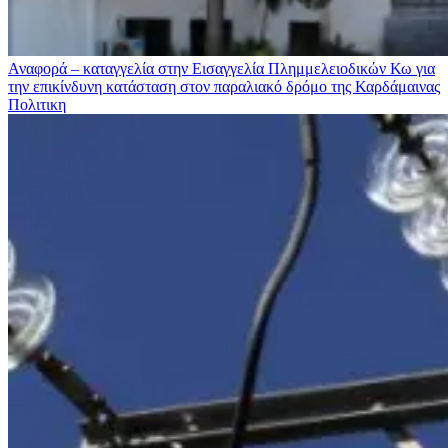
Αναφορά – καταγγελία στην Εισαγγελία Πλημμελειοδικών Κω για
την επικίνδυνη κατάσταση στον παραλιακό δρόμο της Καρδάμαινας
Πολιτικη