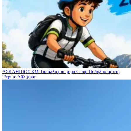
ΑΣΚΛΗΠΙΟΣ ΚΩ: Για άλλη μια φορά Camp Ποδηλασίας στη
Ψέριμο
Αθλητικα