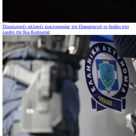
Προσωρινές αλλαγές κυκλοφορίας την Παρασκευή το βράδυ στο
λιμάνι της Κω
Κοινωνια