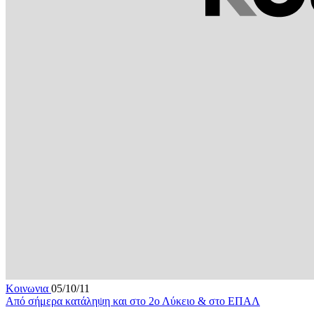
Κοινωνια
05/10/11
Από σήμερα κατάληψη και στο 2ο Λύκειο & στο ΕΠΑΛ