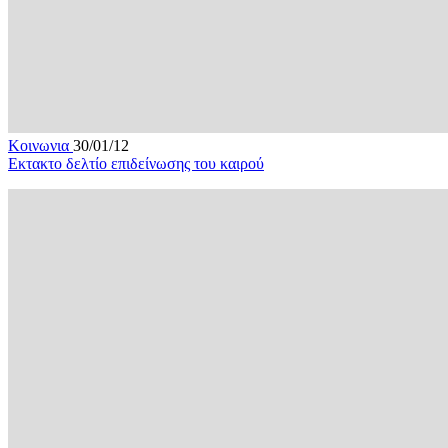
Κοινωνια
30/01/12
Εκτακτο δελτίο επιδείνωσης του καιρού