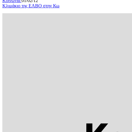
Κοινωνια
01/02/12
Κλιμάκιο της ΕΛΒΟ στην Κω