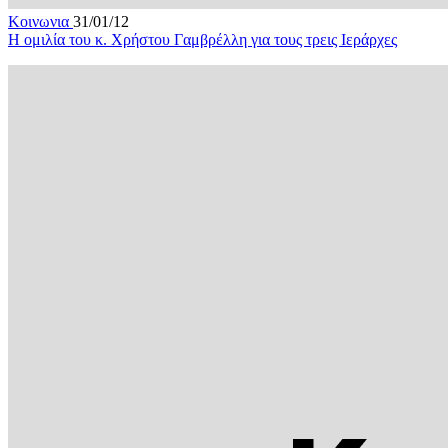
Κοινωνια
31/01/12
Η ομιλία του κ. Χρήστου Γαμβρέλλη για τους τρεις Ιεράρχες