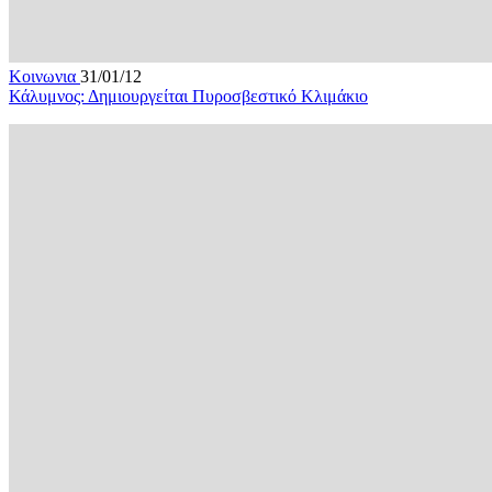
Κοινωνια
31/01/12
Κάλυμνος: Δημιουργείται Πυροσβεστικό Κλιμάκιο