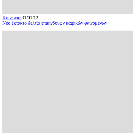
Κοινωνια
31/01/12
Νέο έκτακτο δελτίο επικίνδυνων καιρικών φαινομένων