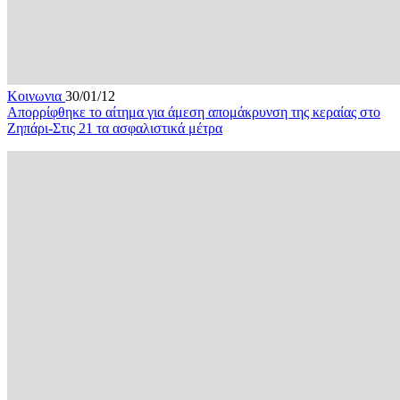
Κοινωνια
30/01/12
Απορρίφθηκε το αίτημα για άμεση απομάκρυνση της κεραίας στο
Ζηπάρι-Στις 21 τα ασφαλιστικά μέτρα