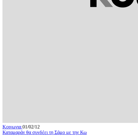
Κοινωνια
01/02/12
Καταμαράν θα συνδέει τη Σάμο με την Κω