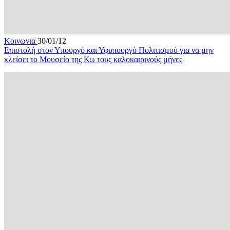
Κοινωνια
30/01/12
Επιστολή στον Υπουργό και Υφυπουργό Πολιτισμού για να μην
κλείσει το Μουσείο της Κω τους καλοκαιρινούς μήνες