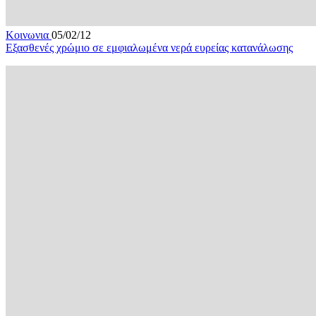
Κοινωνια
05/02/12
Εξασθενές χρώμιο σε εμφιαλωμένα νερά ευρείας κατανάλωσης