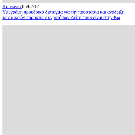
Κοινωνια
05/02/12
Υπεγράφη προεδρικό διάταγμα για την προστασία και ανάδειξη
των μικρών παράκτιων υγροτόπων-Δείτε ποιοι είναι στην Κω