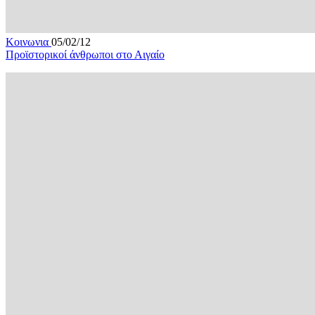
Κοινωνια
05/02/12
Προϊστορικοί άνθρωποι στο Αιγαίο