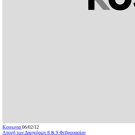
Κοινωνια
06/02/12
Αποχή των Δικηγόρων 8 & 9 Φεβρουαρίου