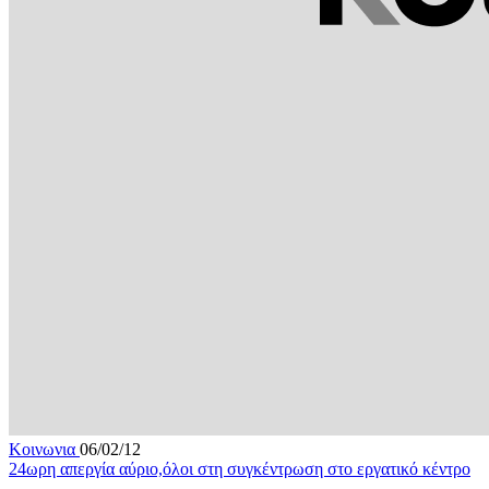
Κοινωνια
06/02/12
24ωρη απεργία αύριο,όλοι στη συγκέντρωση στο εργατικό κέντρο