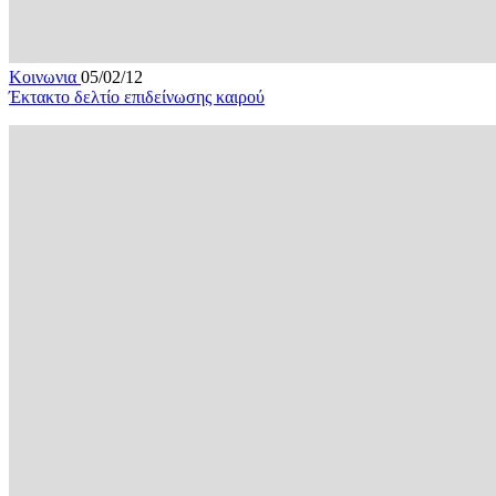
Κοινωνια
05/02/12
Έκτακτο δελτίο επιδείνωσης καιρού