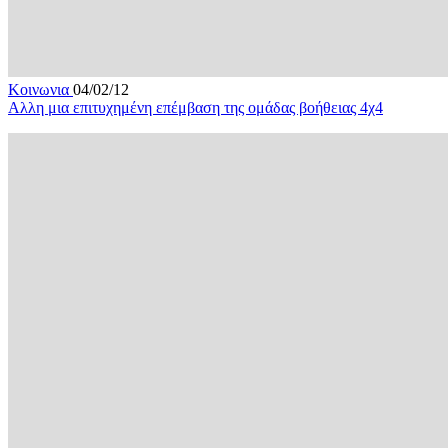
Κοινωνια
04/02/12
Αλλη μια επιτυχημένη επέμβαση της ομάδας βοήθειας 4χ4