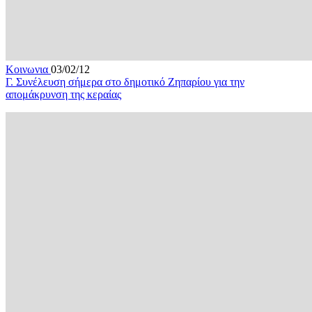
Κοινωνια
03/02/12
Γ. Συνέλευση σήμερα στο δημοτικό Ζηπαρίου για την
απομάκρυνση της κεραίας