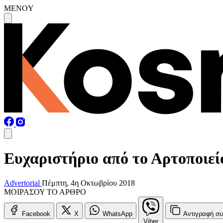
MENOY
Ευχαριστήριο από το Αρτοποιεί
Advertorial
Πέμπτη, 4η Οκτωβρίου 2018
ΜΟΙΡΑΣΟΥ ΤΟ ΑΡΘΡΟ
Facebook
X
WhatsApp
Αντιγραφή
συ
Viber