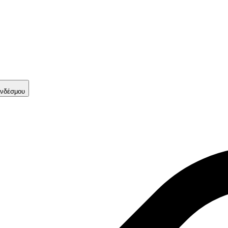
νδέσμου