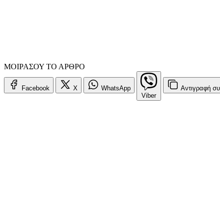
ΜΟΙΡΑΣΟΥ ΤΟ ΑΡΘΡΟ
Facebook
X
WhatsApp
Αντιγραφή
συ
Viber