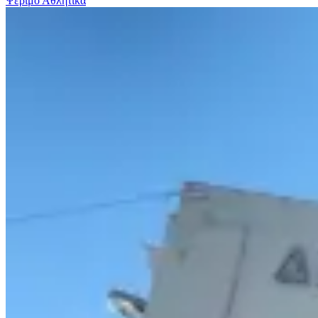
Ψέριμο
Αθλητικα