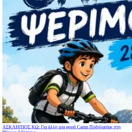
ΑΣΚΛΗΠΙΟΣ ΚΩ: Για άλλη μια φορά Camp Ποδηλασίας στη