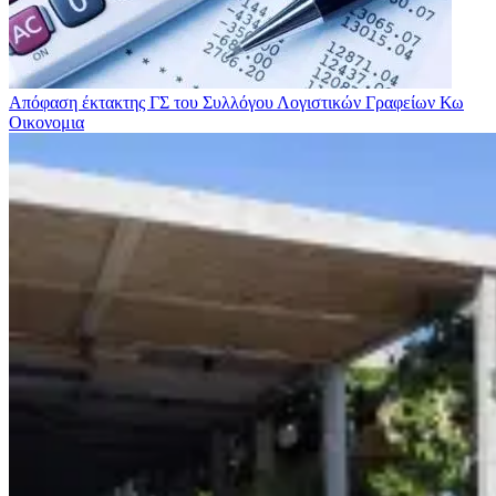
Απόφαση έκτακτης ΓΣ του Συλλόγου Λογιστικών Γραφείων Κω
Οικονομια