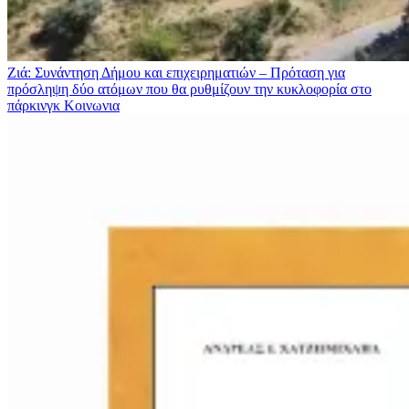
Ζιά: Συνάντηση Δήμου και επιχειρηματιών – Πρόταση για
πρόσληψη δύο ατόμων που θα ρυθμίζουν την κυκλοφορία στο
πάρκινγκ
Κοινωνια