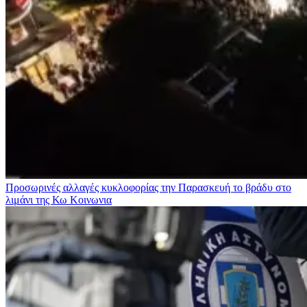
Προσωρινές αλλαγές κυκλοφορίας την Παρασκευή το βράδυ στο
λιμάνι της Κω
Κοινωνια