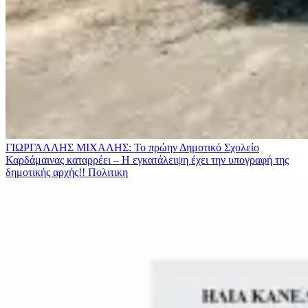
ΓΙΩΡΓΑΛΛΗΣ ΜΙΧΑΛΗΣ: Το πρώην Δημοτικό Σχολείο
Καρδάμαινας καταρρέει – Η εγκατάλειψη έχει την υπογραφή της
δημοτικής αρχής!!
Πολιτικη