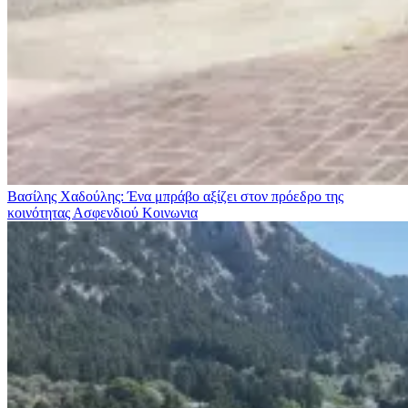
Βασίλης Χαδούλης: Ένα μπράβο αξίζει στον πρόεδρο της
κοινότητας Ασφενδιού
Κοινωνια