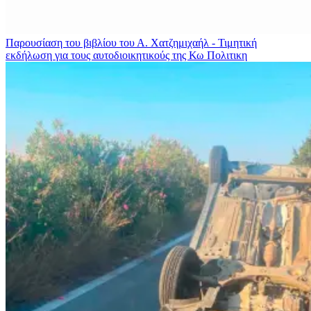
Παρουσίαση του βιβλίου του Α. Χατζημιχαήλ - Τιμητική
εκδήλωση για τους αυτοδιοικητικούς της Κω
Πολιτικη