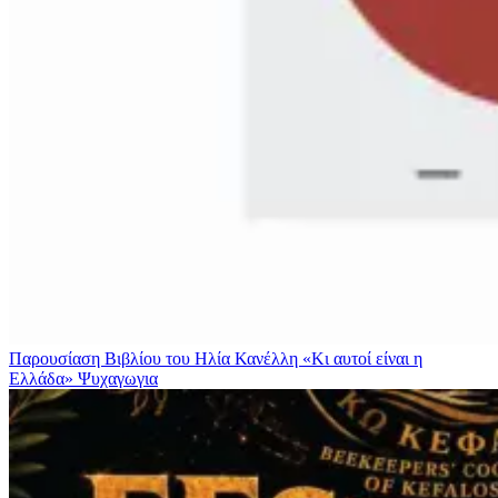
Παρουσίαση Βιβλίου του Ηλία Κανέλλη «Κι αυτοί είναι η
Ελλάδα»
Ψυχαγωγια