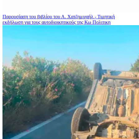
Παρουσίαση του βιβλίου του Α. Χατζημιχαήλ - Τιμητική
εκδήλωση για τους αυτοδιοικητικούς της Κω
Πολιτικη