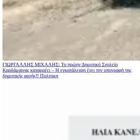
ΓΙΩΡΓΑΛΛΗΣ ΜΙΧΑΛΗΣ: Το πρώην Δημοτικό Σχολείο
Καρδάμαινας καταρρέει – Η εγκατάλειψη έχει την υπογραφή της
δημοτικής αρχής!!
Πολιτικη