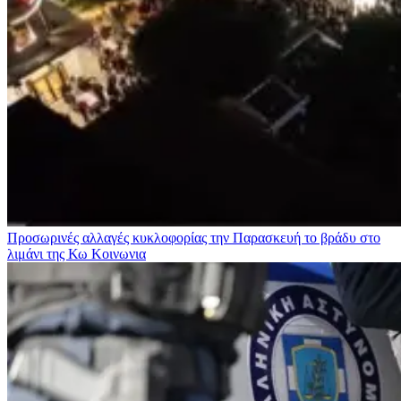
Προσωρινές αλλαγές κυκλοφορίας την Παρασκευή το βράδυ στο
λιμάνι της Κω
Κοινωνια