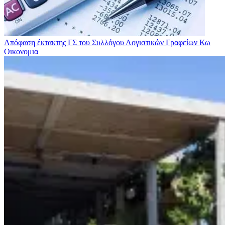
Απόφαση έκτακτης ΓΣ του Συλλόγου Λογιστικών Γραφείων Κω
Οικονομια