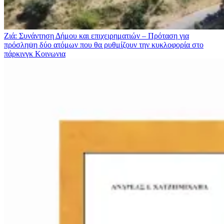
Ζιά: Συνάντηση Δήμου και επιχειρηματιών – Πρόταση για
πρόσληψη δύο ατόμων που θα ρυθμίζουν την κυκλοφορία στο
πάρκινγκ
Κοινωνια