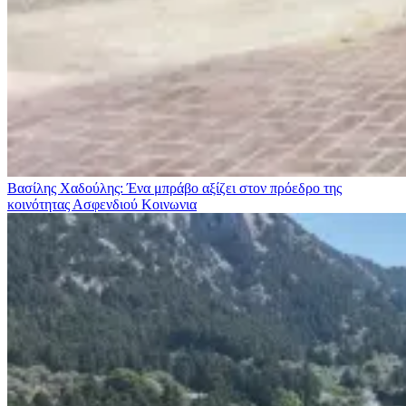
Βασίλης Χαδούλης: Ένα μπράβο αξίζει στον πρόεδρο της
κοινότητας Ασφενδιού
Κοινωνια