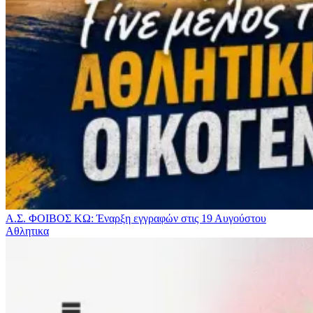
Α.Σ. ΦΟΙΒΟΣ ΚΩ: Έναρξη εγγραφών στις 19 Αυγούστου
Αθλητικα