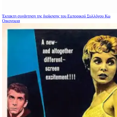
Έκτακτη συνάντηση της διοίκησης του Εμπορικού Συλλόγου Κω
Οικονομια