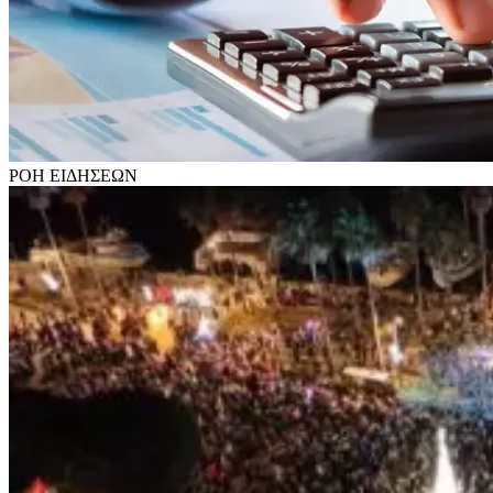
ΡΟΗ
ΕΙΔΗΣΕΩΝ