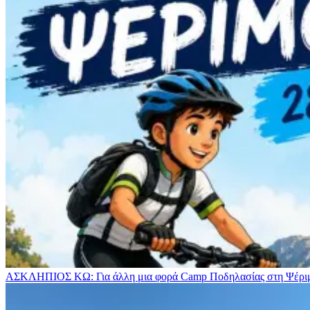
ΑΣΚΛΗΠΙΟΣ ΚΩ: Για άλλη μια φορά Camp Ποδηλασίας στη Ψέρ