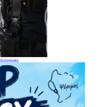
Αστυνομικο