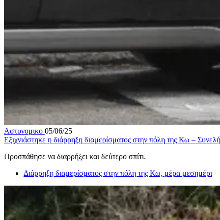
Αστυνομικο
05/06/25
Εξιχνιάστηκε η διάρρηξη διαμερίσματος στην πόλη της Κω – Συνελ
Προσπάθησε να διαρρήξει και δεύτερο σπίτι.
Διάρρηξη διαμερίσματος στην πόλη της Κω, μέρα μεσημέρι