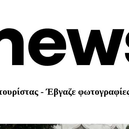
ουρίστας - Έβγαζε φωτογραφίες 