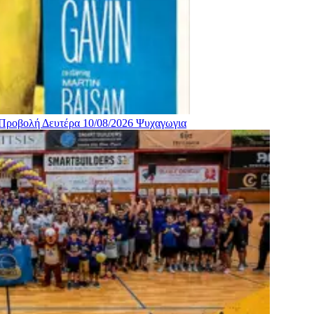
 Προβολή Δευτέρα 10/08/2026
Ψυχαγωγια