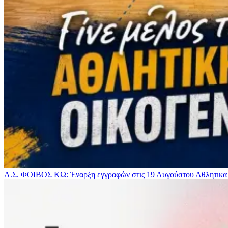
Α.Σ. ΦΟΙΒΟΣ ΚΩ: Έναρξη εγγραφών στις 19 Αυγούστου
Αθλητικα