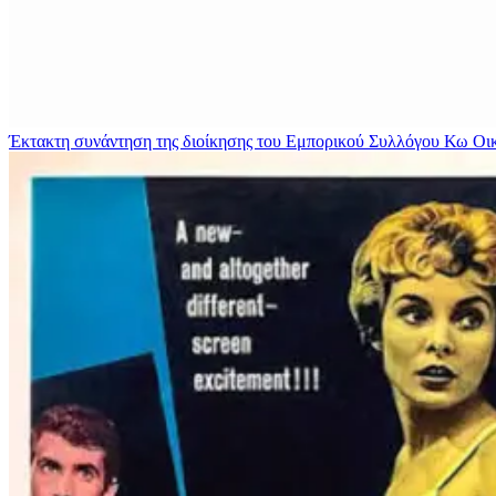
Έκτακτη συνάντηση της διοίκησης του Εμπορικού Συλλόγου Κω
Οι