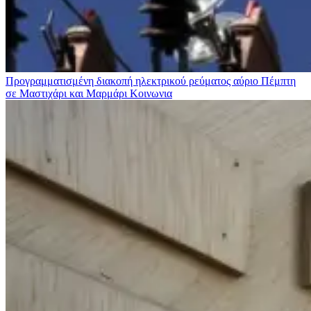
Προγραμματισμένη διακοπή ηλεκτρικού ρεύματος αύριο Πέμπτη
σε Μαστιχάρι και Μαρμάρι
Κοινωνια