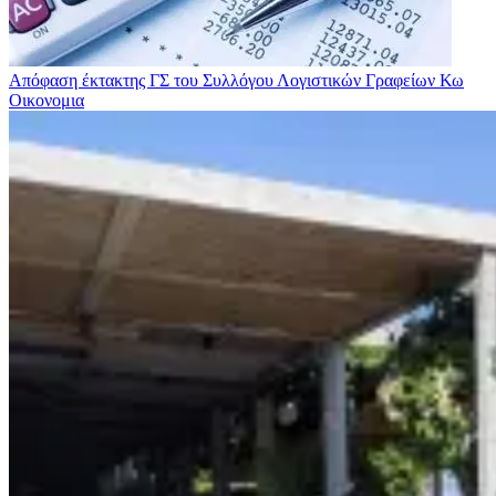
Απόφαση έκτακτης ΓΣ του Συλλόγου Λογιστικών Γραφείων Κω
Οικονομια