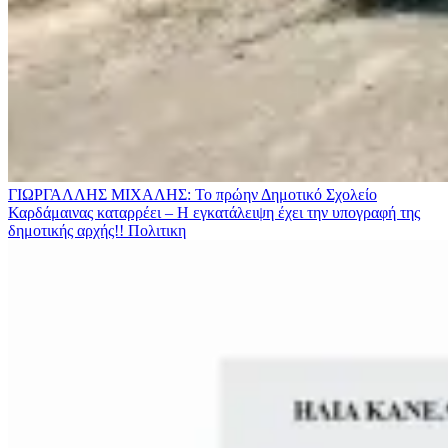
ΓΙΩΡΓΑΛΛΗΣ ΜΙΧΑΛΗΣ: Το πρώην Δημοτικό Σχολείο
Καρδάμαινας καταρρέει – Η εγκατάλειψη έχει την υπογραφή της
δημοτικής αρχής!!
Πολιτικη