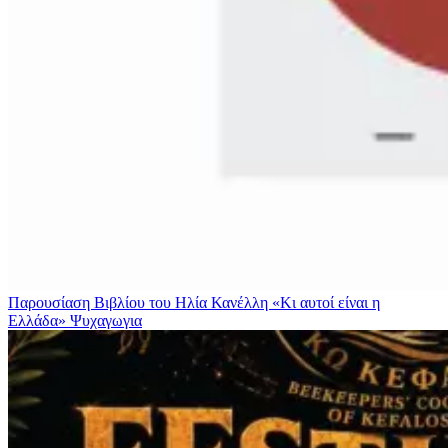
Παρουσίαση Βιβλίου του Ηλία Κανέλλη «Κι αυτοί είναι η
Ελλάδα»
Ψυχαγωγια