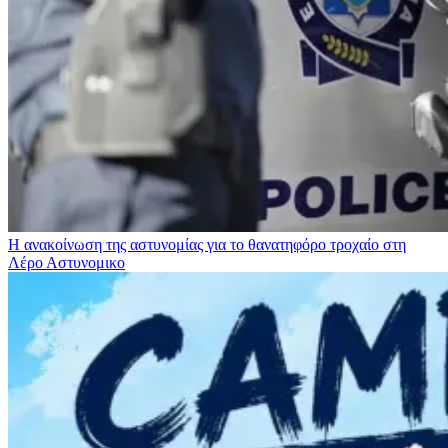
Η ανακοίνωση της αστυνομίας για το θανατηφόρο τροχαίο στη
Λέρο
Αστυνομικο