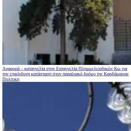
Αναφορά – καταγγελία στην Εισαγγελία Πλημμελειοδικών Κω για
την επικίνδυνη κατάσταση στον παραλιακό δρόμο της Καρδάμαινας
Πολιτικη