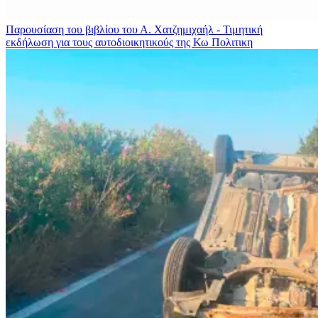
Παρουσίαση του βιβλίου του Α. Χατζημιχαήλ - Τιμητική
εκδήλωση για τους αυτοδιοικητικούς της Κω
Πολιτικη