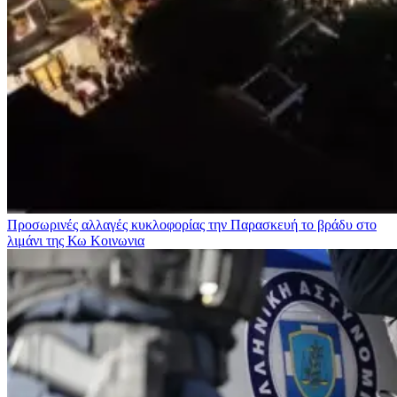
Προσωρινές αλλαγές κυκλοφορίας την Παρασκευή το βράδυ στο
λιμάνι της Κω
Κοινωνια