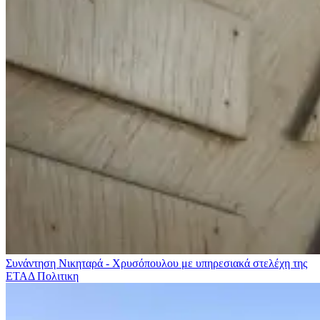
Συνάντηση Νικηταρά - Χρυσόπουλου με υπηρεσιακά στελέχη της
ΕΤΑΔ
Πολιτικη