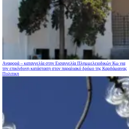
Αναφορά – καταγγελία στην Εισαγγελία Πλημμελειοδικών Κω για
την επικίνδυνη κατάσταση στον παραλιακό δρόμο της Καρδάμαινας
Πολιτικη