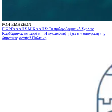
ΡΟΗ
ΕΙΔΗΣΕΩΝ
ΓΙΩΡΓΑΛΛΗΣ ΜΙΧΑΛΗΣ: Το πρώην Δημοτικό Σχολείο
Καρδάμαινας καταρρέει – Η εγκατάλειψη έχει την υπογραφή της
δημοτικής αρχής!!
Πολιτικη