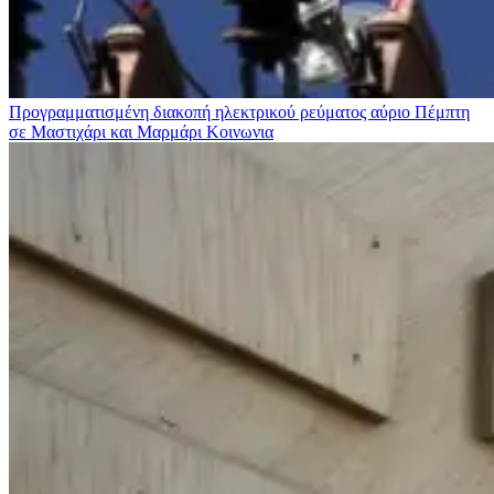
Προγραμματισμένη διακοπή ηλεκτρικού ρεύματος αύριο Πέμπτη
σε Μαστιχάρι και Μαρμάρι
Κοινωνια