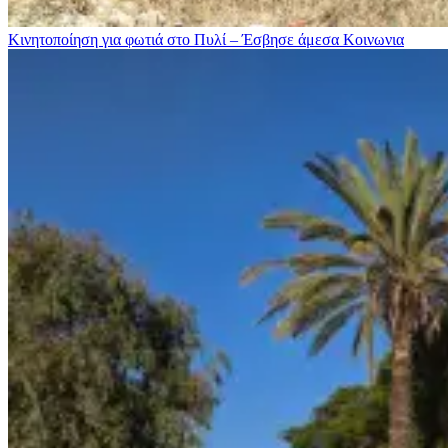
Κινητοποίηση για φωτιά στo Πυλί – Έσβησε άμεσα
Κοινωνια