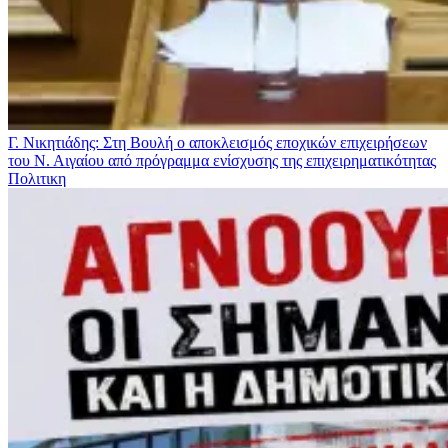
Γ. Νικητιάδης: Στη Βουλή ο αποκλεισμός εποχικών επιχειρήσεων
του Ν. Αιγαίου από πρόγραμμα ενίσχυσης της επιχειρηματικότητας
Πολιτικη