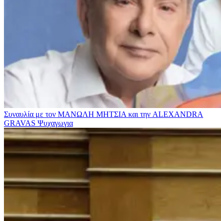
Συναυλία με τον ΜΑΝΩΛΗ ΜΗΤΣΙΑ και την ALEXANDRA
GRAVAS
Ψυχαγωγια