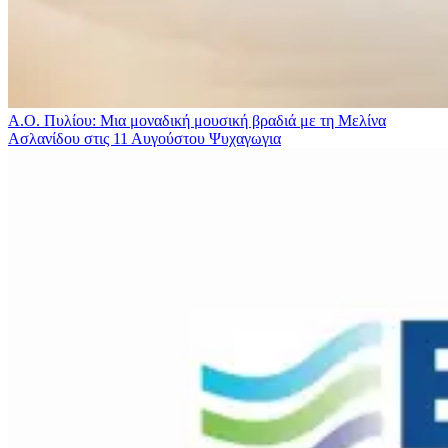
Α.Ο. Πυλίου: Μια μοναδική μουσική βραδιά με τη Μελίνα
Ασλανίδου στις 11 Αυγούστου
Ψυχαγωγια