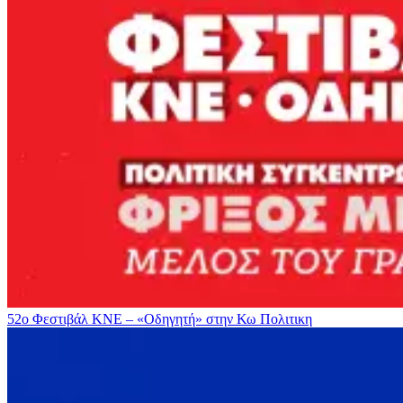
52ο Φεστιβάλ ΚΝΕ – «Οδηγητή» στην Κω
Πολιτικη