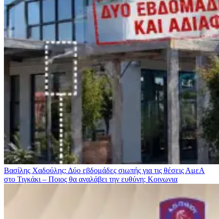
Βασίλης Χαδούλης: Δύο εβδομάδες σιωπής για τις θέσεις ΑμεΑ
στο Τιγκάκι – Ποιος θα αναλάβει την ευθύνη;
Κοινωνια