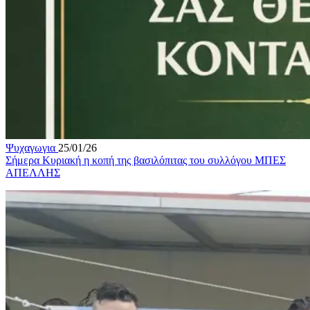
Ψυχαγωγια
25/01/26
Σήμερα Κυριακή η κοπή της βασιλόπιτας του συλλόγου ΜΠΕΣ
ΑΠΕΛΛΗΣ