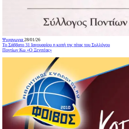
Ψυχαγωγια
28/01/26
Το Σάββατο 31 Ιανουαρίου η κοπή της πίτας του Συλλόγου
Ποντίων Κω «Ο Ξενιτέας»