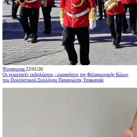
Ψυχαγωγια
22/01/26
Οι χειμερινές εκδηλώσεις - εμφανίσεις της Φιλαρμονικής Κώων
του Πολιτιστικού Συλλόγου Παναγιώτης Τσακανιάς