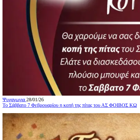
Ψυχαγωγια
28/01/26
Το Σάββατο 7 Φεβρουαρίου η κοπή της πίτας του ΑΣ ΦΟΙΒΟΣ ΚΩ