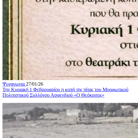
Ψυχαγωγια
27/01/26
Την Κυριακή 1 Φεβρουαρίου η κοπή της πίτας του Μορφωτικού
Πολιτιστικού Συλλόγου Ασφενδιού «Ο Θεόκριτος»