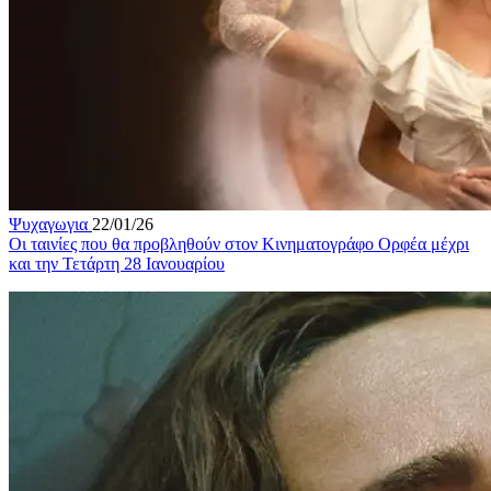
Ψυχαγωγια
22/01/26
Οι ταινίες που θα προβληθούν στον Κινηματογράφο Ορφέα μέχρι
και την Τετάρτη 28 Ιανουαρίου