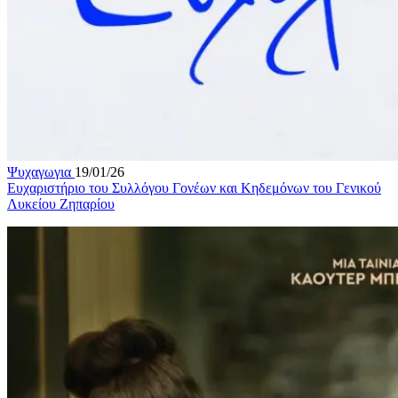
Ψυχαγωγια
19/01/26
Ευχαριστήριο του Συλλόγου Γονέων και Κηδεμόνων του Γενικού
Λυκείου Ζηπαρίου