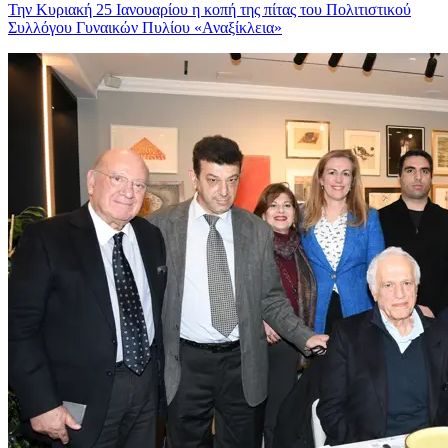
Την Κυριακή 25 Ιανουαρίου η κοπή της πίτας του Πολιτιστικού
Συλλόγου Γυναικών Πυλίου «Αναξίκλεια»