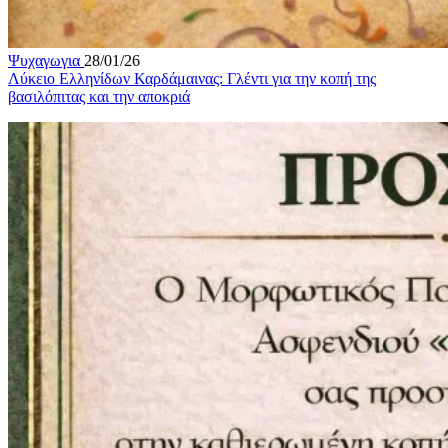
Ψυχαγωγια
28/01/26
Λύκειο Ελληνίδων Καρδάμαινας: Γλέντι για την κοπή της
βασιλόπιτας και την αποκριά