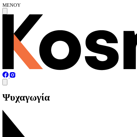
MENOY
Ψυχαγωγία