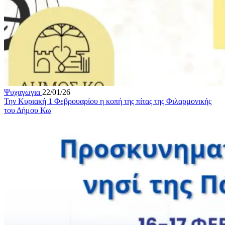
Ψυχαγωγια
22/01/26
Την Κυριακή 1 Φεβρουαρίου η κοπή της πίτας της Φιλαρμονικής
του Δήμου Κω