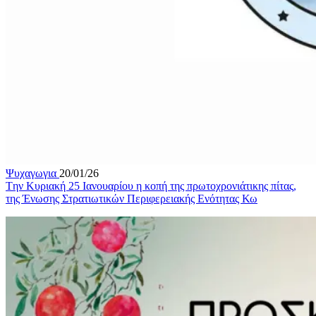
Ψυχαγωγια
20/01/26
Tην Κυριακή 25 Ιανουαρίου η κοπή της πρωτοχρονιάτικης πίτας,
της Ένωσης Στρατιωτικών Περιφερειακής Ενότητας Κω