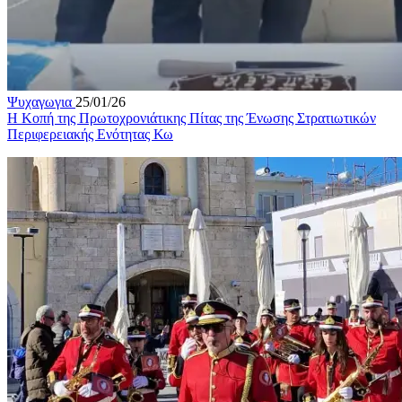
Ψυχαγωγια
25/01/26
Η Κοπή της Πρωτοχρονιάτικης Πίτας της Ένωσης Στρατιωτικών
Περιφερειακής Ενότητας Κω