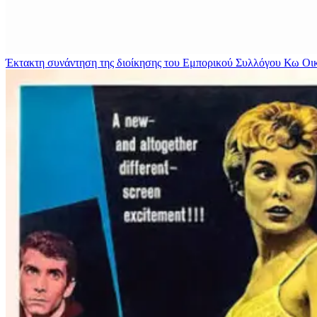
Έκτακτη συνάντηση της διοίκησης του Εμπορικού Συλλόγου Κω
Οι