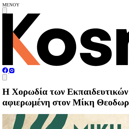
MENOY
Η Χορωδία των Εκπαιδευτικών 
αφιερωμένη στον Μίκη Θεοδω