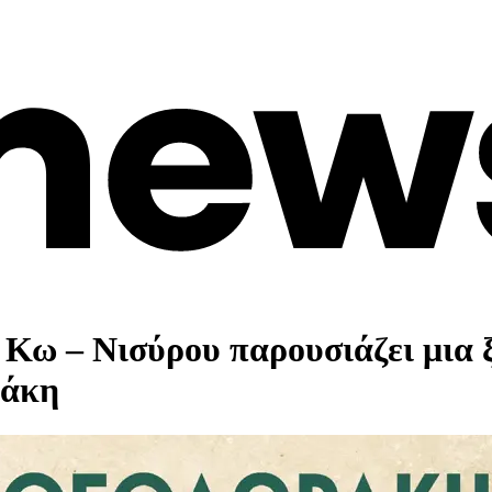
Κω – Νισύρου παρουσιάζει μια 
ράκη