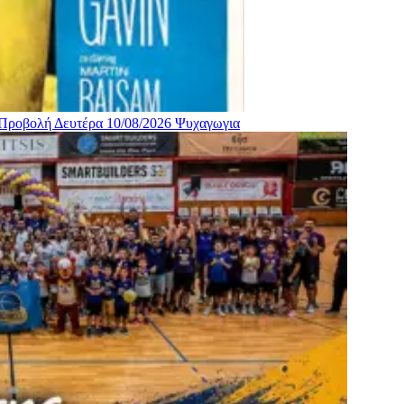
 Προβολή Δευτέρα 10/08/2026
Ψυχαγωγια