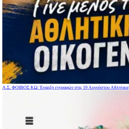
Α.Σ. ΦΟΙΒΟΣ ΚΩ: Έναρξη εγγραφών στις 19 Αυγούστου
Αθλητικα