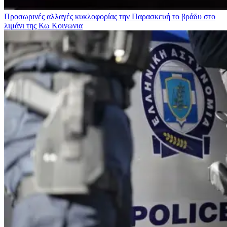
Προσωρινές αλλαγές κυκλοφορίας την Παρασκευή το βράδυ στο
λιμάνι της Κω
Κοινωνια