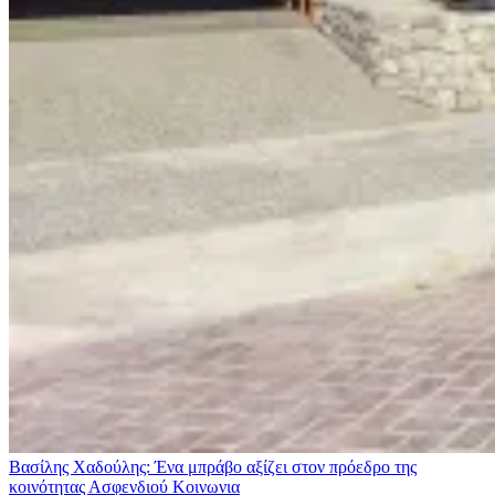
Βασίλης Χαδούλης: Ένα μπράβο αξίζει στον πρόεδρο της
κοινότητας Ασφενδιού
Κοινωνια