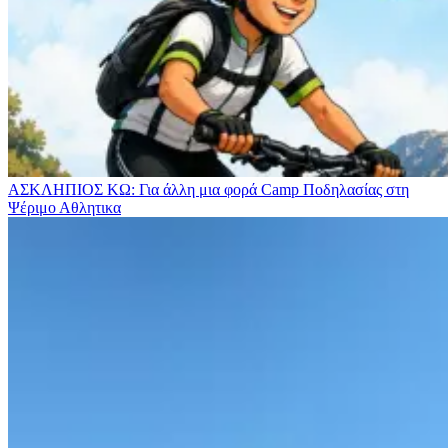
ΑΣΚΛΗΠΙΟΣ ΚΩ: Για άλλη μια φορά Camp Ποδηλασίας στη
Ψέριμο
Αθλητικα