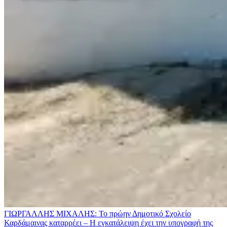
ΓΙΩΡΓΑΛΛΗΣ ΜΙΧΑΛΗΣ: Το πρώην Δημοτικό Σχολείο
Καρδάμαινας καταρρέει – Η εγκατάλειψη έχει την υπογραφή της