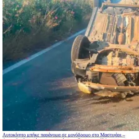
Αυτοκίνητο μπήκε παράνομα σε μονόδρομο στο Μαστιχάρι –