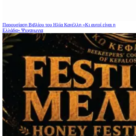
Παρουσίαση Βιβλίου του Ηλία Κανέλλη «Κι αυτοί είναι η
Ελλάδα»
Ψυχαγωγια