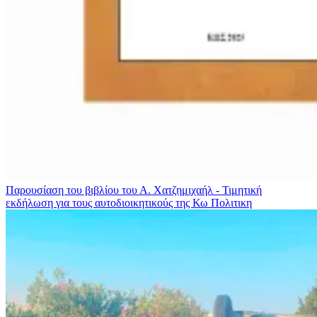
Παρουσίαση του βιβλίου του Α. Χατζημιχαήλ - Τιμητική
εκδήλωση για τους αυτοδιοικητικούς της Κω
Πολιτικη