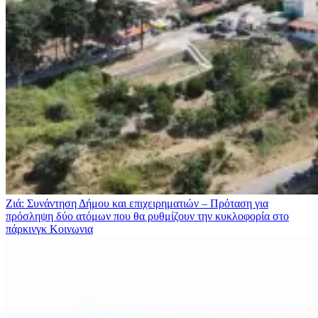
Ζιά: Συνάντηση Δήμου και επιχειρηματιών – Πρόταση για
πρόσληψη δύο ατόμων που θα ρυθμίζουν την κυκλοφορία στο
πάρκινγκ
Κοινωνια