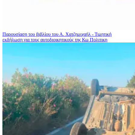
Παρουσίαση του βιβλίου του Α. Χατζημιχαήλ - Τιμητική
εκδήλωση για τους αυτοδιοικητικούς της Κω
Πολιτικη