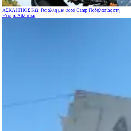
ΑΣΚΛΗΠΙΟΣ ΚΩ: Για άλλη μια φορά Camp Ποδηλασίας στη
Ψέριμο
Αθλητικα