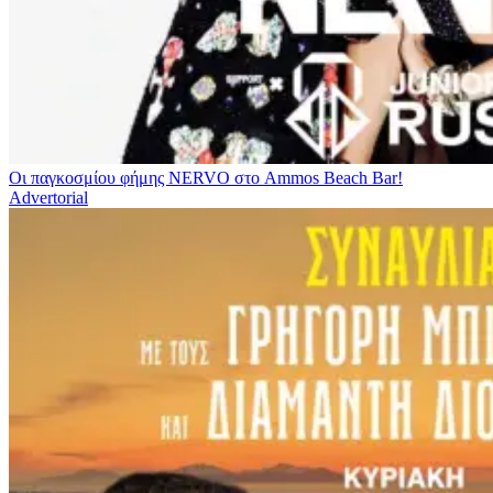
Οι παγκοσμίου φήμης NERVO στο Ammos Beach Bar!
Advertorial