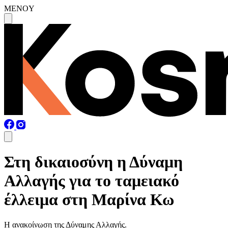
MENOY
Στη δικαιοσύνη η Δύναμη
Αλλαγής για το ταμειακό
έλλειμα στη Μαρίνα Κω
Η ανακοίνωση της Δύναμης Αλλαγής.