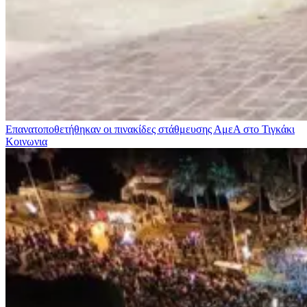
Επανατοποθετήθηκαν οι πινακίδες στάθμευσης ΑμεΑ στο Τιγκάκι
Κοινωνια