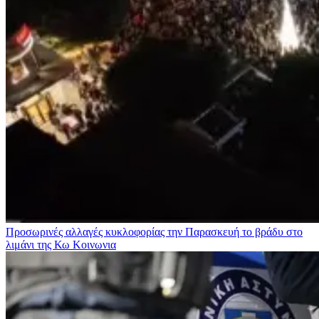
Προσωρινές αλλαγές κυκλοφορίας την Παρασκευή το βράδυ στο
λιμάνι της Κω
Κοινωνια