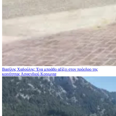
Βασίλης Χαδούλης: Ένα μπράβο αξίζει στον πρόεδρο της
κοινότητας Ασφενδιού
Κοινωνια