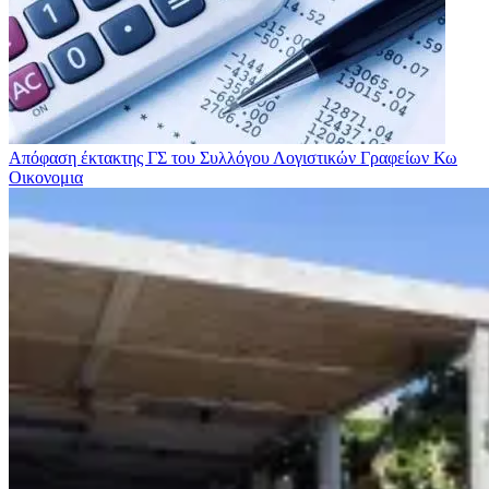
Απόφαση έκτακτης ΓΣ του Συλλόγου Λογιστικών Γραφείων Κω
Οικονομια