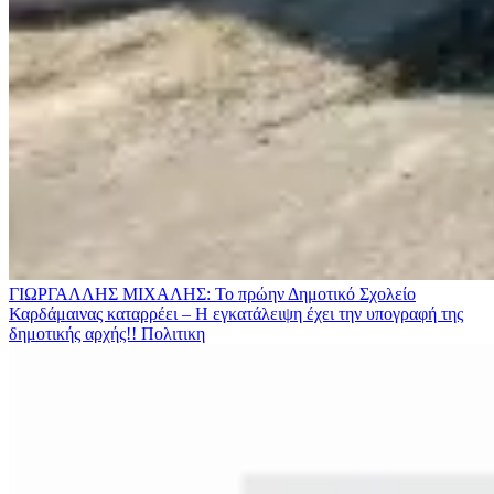
ΓΙΩΡΓΑΛΛΗΣ ΜΙΧΑΛΗΣ: Το πρώην Δημοτικό Σχολείο
Καρδάμαινας καταρρέει – Η εγκατάλειψη έχει την υπογραφή της
δημοτικής αρχής!!
Πολιτικη