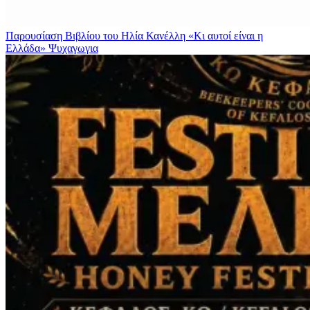
Παρουσίαση Βιβλίου του Ηλία Κανέλλη «Κι αυτοί είναι η
Ελλάδα»
Ψυχαγωγια