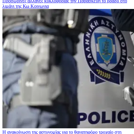
Προσωρινές αλλαγές κυκλοφορίας την Παρασκευή το βράδυ στο
λιμάνι της Κω
Κοινωνια
Η ανακοίνωση της αστυνομίας για το θανατηφόρο τροχαίο στη