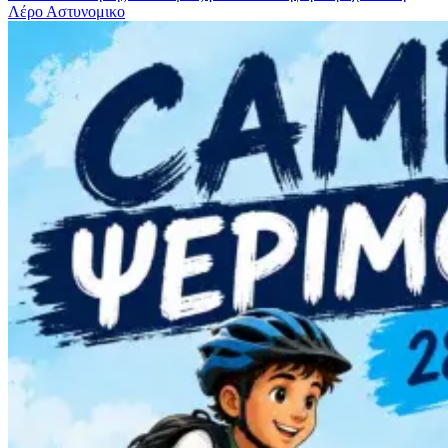
Λέρο
Αστυνομικο