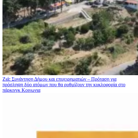
Ζιά: Συνάντηση Δήμου και επιχειρηματιών – Πρόταση για
πρόσληψη δύο ατόμων που θα ρυθμίζουν την κυκλοφορία στο
πάρκινγκ
Κοινωνια