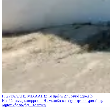
ΓΙΩΡΓΑΛΛΗΣ ΜΙΧΑΛΗΣ: Το πρώην Δημοτικό Σχολείο
Καρδάμαινας καταρρέει – Η εγκατάλειψη έχει την υπογραφή της
δημοτικής αρχής!!
Πολιτικη