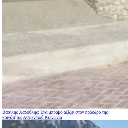
Βασίλης Χαδούλης: Ένα μπράβο αξίζει στον πρόεδρο της
κοινότητας Ασφενδιού
Κοινωνια