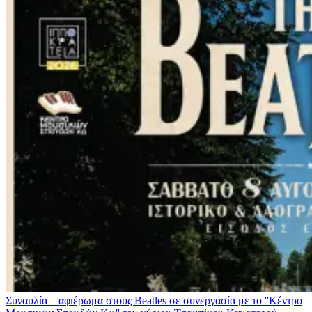
Συναυλία – αφιέρωμα στους Beatles σε συνεργασία με το ''Κέντρο