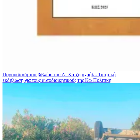
Παρουσίαση του βιβλίου του Α. Χατζημιχαήλ - Τιμητική
εκδήλωση για τους αυτοδιοικητικούς της Κω
Πολιτικη