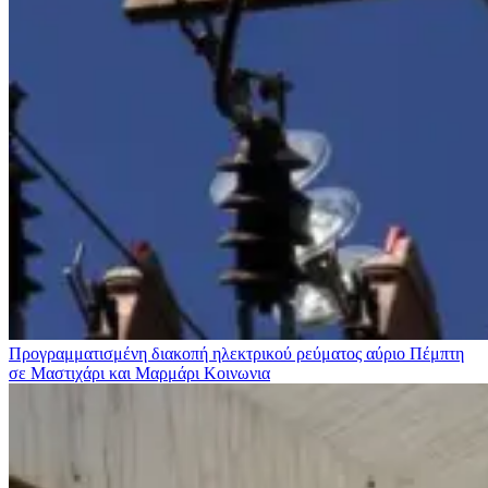
Προγραμματισμένη διακοπή ηλεκτρικού ρεύματος αύριο Πέμπτη
σε Μαστιχάρι και Μαρμάρι
Κοινωνια