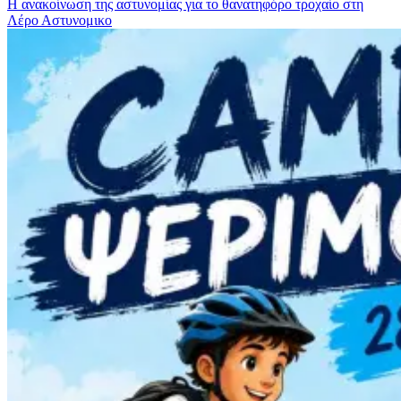
Η ανακοίνωση της αστυνομίας για το θανατηφόρο τροχαίο στη
Λέρο
Αστυνομικο