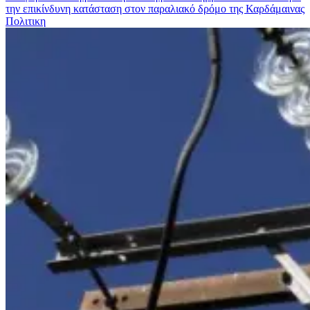
την επικίνδυνη κατάσταση στον παραλιακό δρόμο της Καρδάμαινας
Πολιτικη