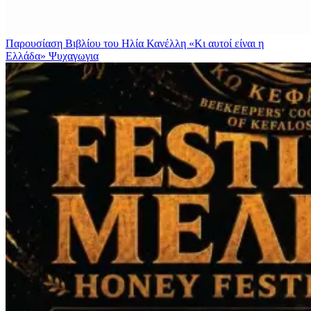
Παρουσίαση Βιβλίου του Ηλία Κανέλλη «Κι αυτοί είναι η
Ελλάδα»
Ψυχαγωγια