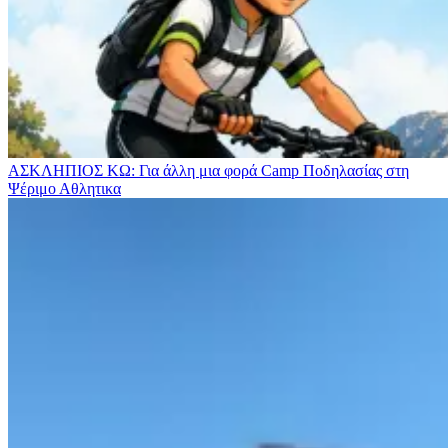
ΑΣΚΛΗΠΙΟΣ ΚΩ: Για άλλη μια φορά Camp Ποδηλασίας στη
Ψέριμο
Αθλητικα