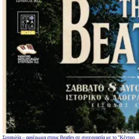
Συναυλία – αφιέρωμα στους Beatles σε συνεργασία με το ''Κέντρο