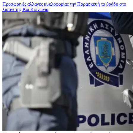
Προσωρινές αλλαγές κυκλοφορίας την Παρασκευή το βράδυ στο
λιμάνι της Κω
Κοινωνια