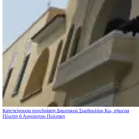
Κατεπείγουσα συνεδρίαση Δημοτικού Συμβουλίου Κω, σήμερα
Πέμπτη 6 Αυγούστου
Πολιτικη