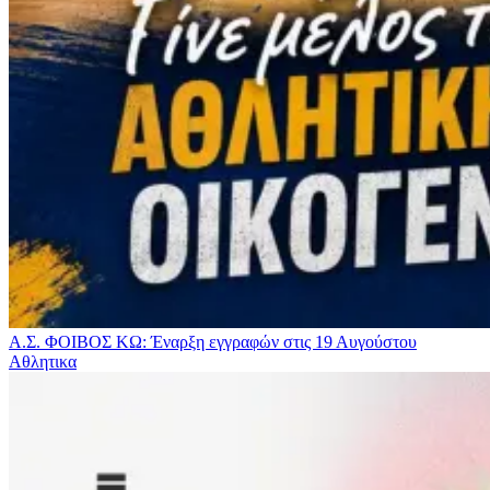
Α.Σ. ΦΟΙΒΟΣ ΚΩ: Έναρξη εγγραφών στις 19 Αυγούστου
Αθλητικα