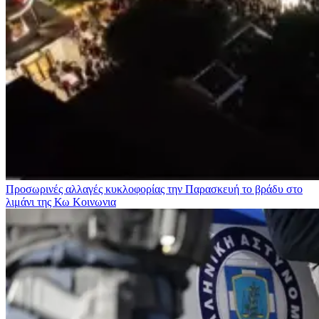
Προσωρινές αλλαγές κυκλοφορίας την Παρασκευή το βράδυ στο
λιμάνι της Κω
Κοινωνια