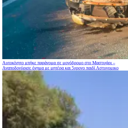
Αυτοκίνητο μπήκε παράνομα σε μονόδρομο στο Μαστιχάρι –
Αναποδογύρισε όχημα με μητέρα και 5χρονο παιδί
Αστυνομικο