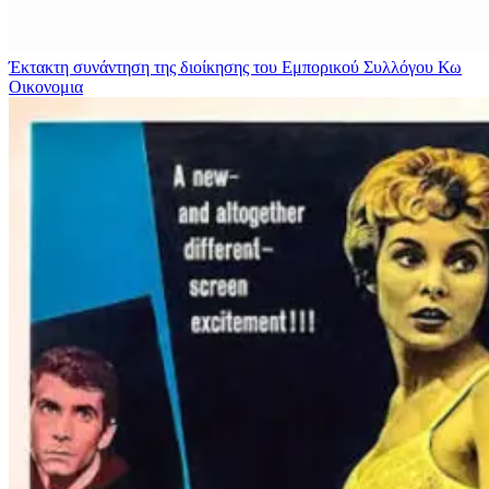
Έκτακτη συνάντηση της διοίκησης του Εμπορικού Συλλόγου Κω
Οικονομια