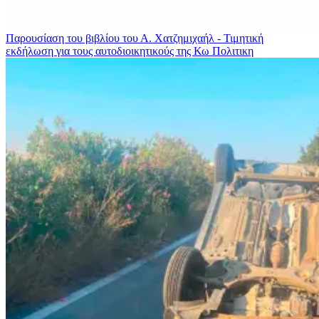
Παρουσίαση του βιβλίου του Α. Χατζημιχαήλ - Τιμητική
εκδήλωση για τους αυτοδιοικητικούς της Κω
Πολιτικη