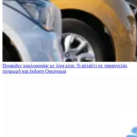
Πινακίδες κυκλοφορίας με λίγα κλικ: Τι αλλάζει σε παραγγελία,
πληρωμή και έκδοση
Οικονομια