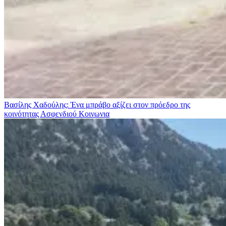
Βασίλης Χαδούλης: Ένα μπράβο αξίζει στον πρόεδρο της
κοινότητας Ασφενδιού
Κοινωνια