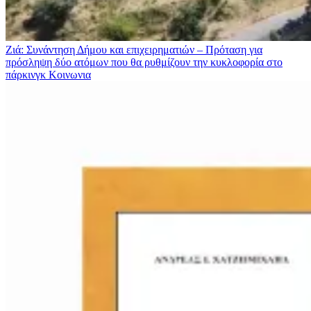
Ζιά: Συνάντηση Δήμου και επιχειρηματιών – Πρόταση για
πρόσληψη δύο ατόμων που θα ρυθμίζουν την κυκλοφορία στο
πάρκινγκ
Κοινωνια