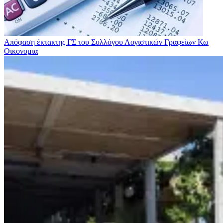
Απόφαση έκτακτης ΓΣ του Συλλόγου Λογιστικών Γραφείων Κω
Οικονομια