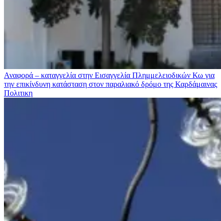
Αναφορά – καταγγελία στην Εισαγγελία Πλημμελειοδικών Κω για
την επικίνδυνη κατάσταση στον παραλιακό δρόμο της Καρδάμαινας
Πολιτικη