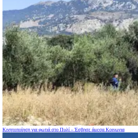
Κινητοποίηση για φωτιά στo Πυλί – Έσβησε άμεσα
Κοινωνια