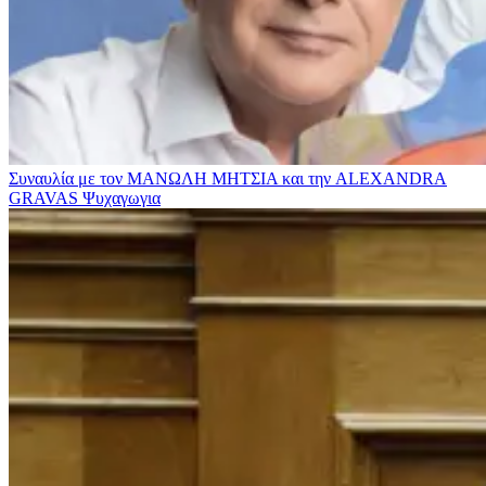
Συναυλία με τον ΜΑΝΩΛΗ ΜΗΤΣΙΑ και την ALEXANDRA
GRAVAS
Ψυχαγωγια