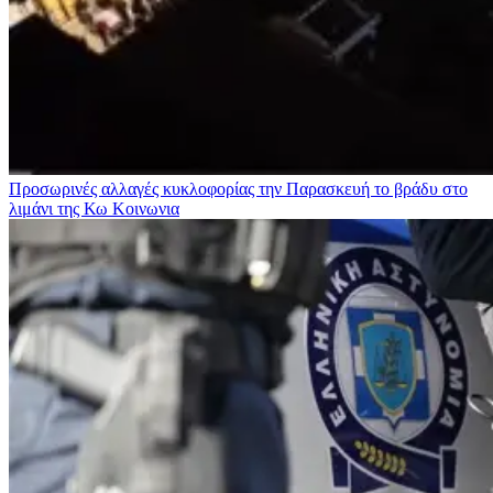
Προσωρινές αλλαγές κυκλοφορίας την Παρασκευή το βράδυ στο
λιμάνι της Κω
Κοινωνια