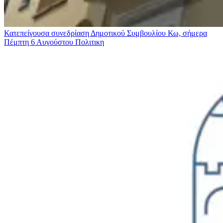
Κατεπείγουσα συνεδρίαση Δημοτικού Συμβουλίου Κω, σήμερα
Πέμπτη 6 Αυγούστου
Πολιτικη