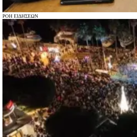
ΡΟΗ
ΕΙΔΗΣΕΩΝ