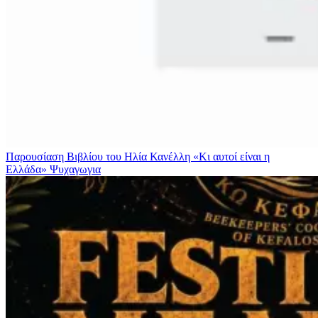
Παρουσίαση Βιβλίου του Ηλία Κανέλλη «Κι αυτοί είναι η
Ελλάδα»
Ψυχαγωγια