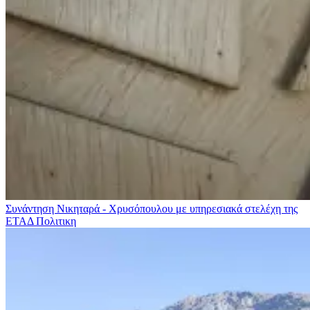
Συνάντηση Νικηταρά - Χρυσόπουλου με υπηρεσιακά στελέχη της
ΕΤΑΔ
Πολιτικη