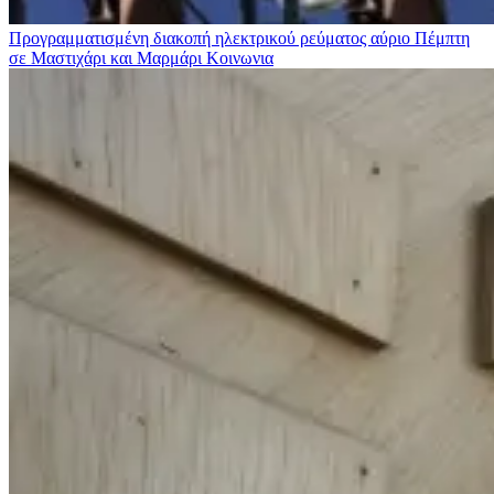
Προγραμματισμένη διακοπή ηλεκτρικού ρεύματος αύριο Πέμπτη
σε Μαστιχάρι και Μαρμάρι
Κοινωνια