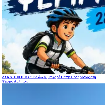
ΑΣΚΛΗΠΙΟΣ ΚΩ: Για άλλη μια φορά Camp Ποδηλασίας στη
Ψέριμο
Αθλητικα