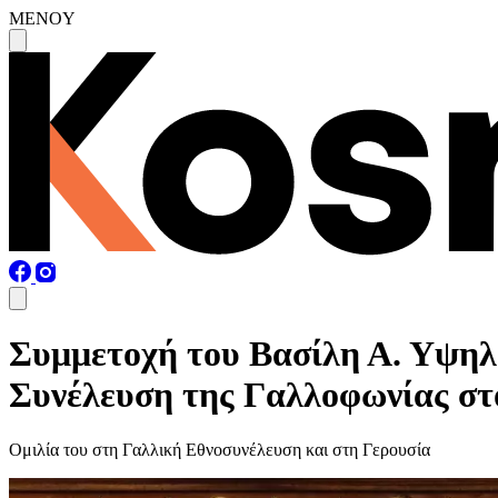
MENOY
Συμμετοχή του Βασίλη Α. Υψηλ
Συνέλευση της Γαλλοφωνίας στ
Ομιλία του στη Γαλλική Εθνοσυνέλευση και στη Γερουσία