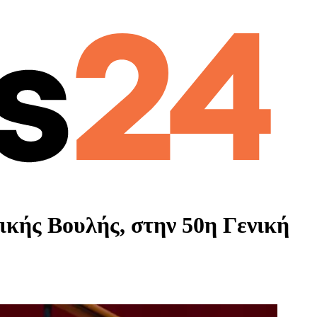
κής Βουλής, στην 50η Γενική