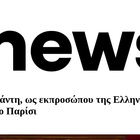
άντη, ως εκπροσώπου της Ελληνι
ο Παρίσι