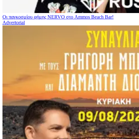
Οι παγκοσμίου φήμης NERVO στο Ammos Beach Bar!
Advertorial