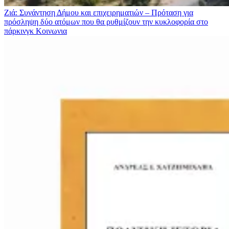
Ζιά: Συνάντηση Δήμου και επιχειρηματιών – Πρόταση για
πρόσληψη δύο ατόμων που θα ρυθμίζουν την κυκλοφορία στο
πάρκινγκ
Κοινωνια