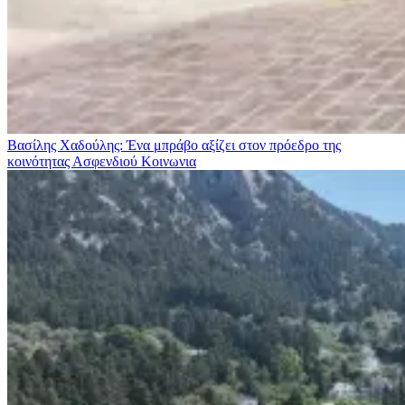
Βασίλης Χαδούλης: Ένα μπράβο αξίζει στον πρόεδρο της
κοινότητας Ασφενδιού
Κοινωνια