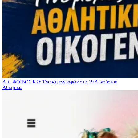
Α.Σ. ΦΟΙΒΟΣ ΚΩ: Έναρξη εγγραφών στις 19 Αυγούστου
Αθλητικα