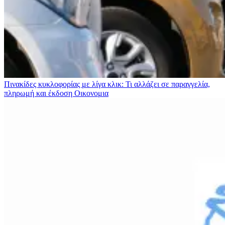
Πινακίδες κυκλοφορίας με λίγα κλικ: Τι αλλάζει σε παραγγελία,
πληρωμή και έκδοση
Οικονομια