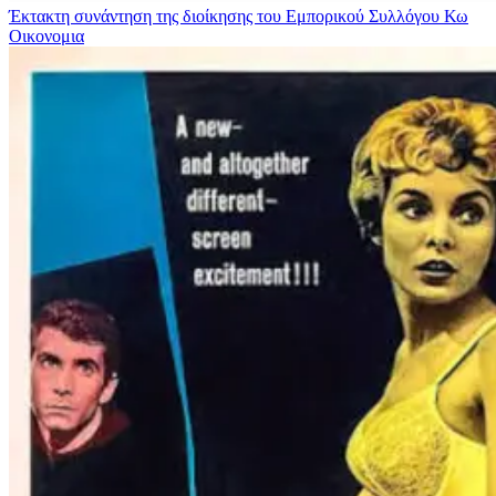
Έκτακτη συνάντηση της διοίκησης του Εμπορικού Συλλόγου Κω
Οικονομια