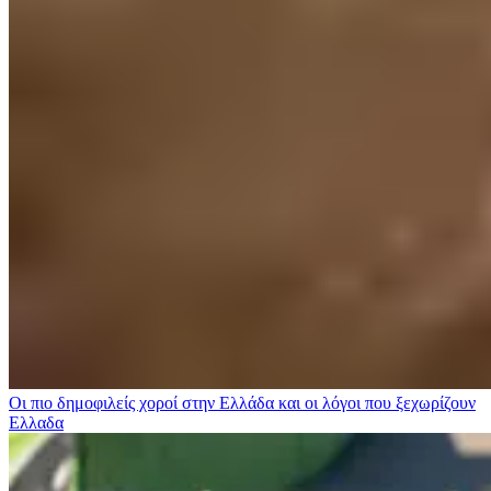
Οι πιο δημοφιλείς χοροί στην Ελλάδα και οι λόγοι που ξεχωρίζουν
Ελλαδα