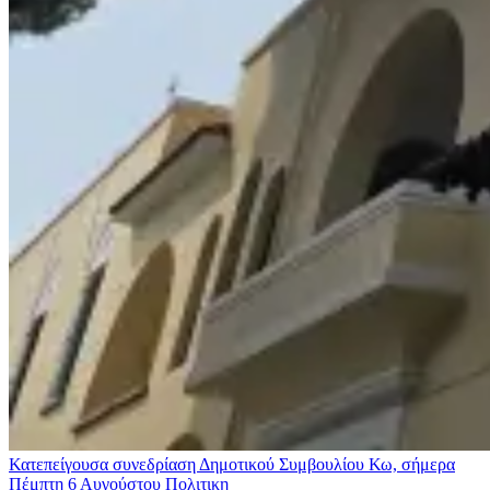
Κατεπείγουσα συνεδρίαση Δημοτικού Συμβουλίου Κω, σήμερα
Πέμπτη 6 Αυγούστου
Πολιτικη