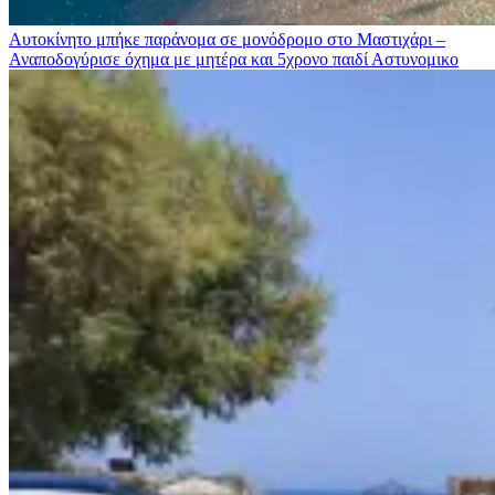
Αυτοκίνητο μπήκε παράνομα σε μονόδρομο στο Μαστιχάρι –
Αναποδογύρισε όχημα με μητέρα και 5χρονο παιδί
Αστυνομικο