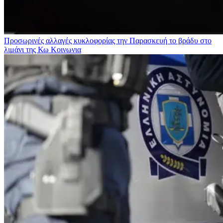
Προσωρινές αλλαγές κυκλοφορίας την Παρασκευή το βράδυ στο
λιμάνι της Κω
Κοινωνια