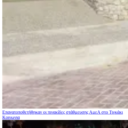
Επανατοποθετήθηκαν οι πινακίδες στάθμευσης ΑμεΑ στο Τιγκάκι
Κοινωνια