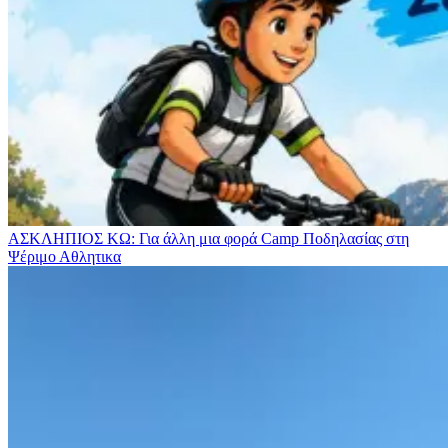
ΑΣΚΛΗΠΙΟΣ ΚΩ: Για άλλη μια φορά Camp Ποδηλασίας στη
Ψέριμο
Αθλητικα