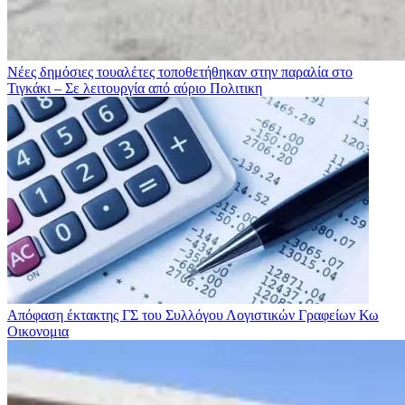
Νέες δημόσιες τουαλέτες τοποθετήθηκαν στην παραλία στο
Τιγκάκι – Σε λειτουργία από αύριο
Πολιτικη
Απόφαση έκτακτης ΓΣ του Συλλόγου Λογιστικών Γραφείων Κω
Οικονομια