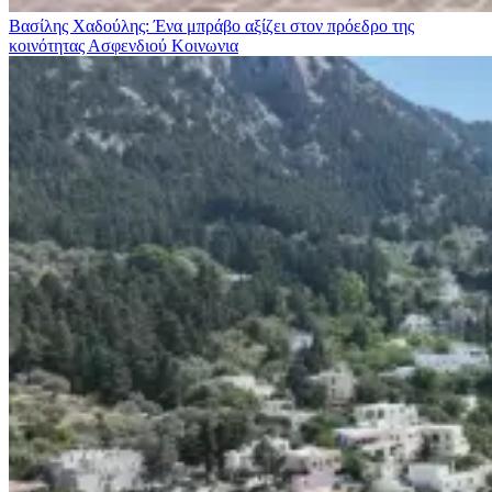
Βασίλης Χαδούλης: Ένα μπράβο αξίζει στον πρόεδρο της
κοινότητας Ασφενδιού
Κοινωνια