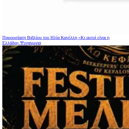
Παρουσίαση Βιβλίου του Ηλία Κανέλλη «Κι αυτοί είναι η
Ελλάδα»
Ψυχαγωγια