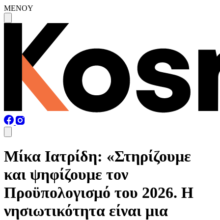
MENOY
Μίκα Ιατρίδη: «Στηρίζουμε
και ψηφίζουμε τον
Προϋπολογισμό του 2026. Η
νησιωτικότητα είναι μια