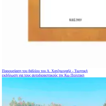
Παρουσίαση του βιβλίου του Α. Χατζημιχαήλ - Τιμητική
εκδήλωση για τους αυτοδιοικητικούς της Κω
Πολιτικη