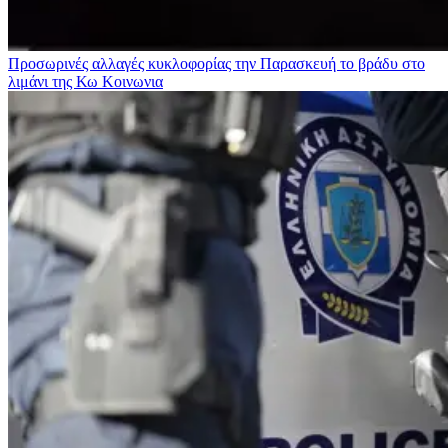
Προσωρινές αλλαγές κυκλοφορίας την Παρασκευή το βράδυ στο
λιμάνι της Κω
Κοινωνια