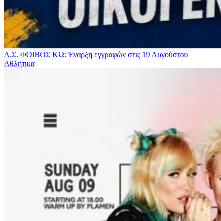
Α.Σ. ΦΟΙΒΟΣ ΚΩ: Έναρξη εγγραφών στις 19 Αυγούστου
Αθλητικα