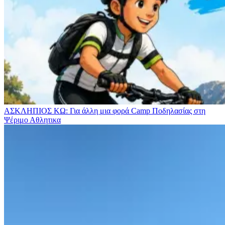
ΑΣΚΛΗΠΙΟΣ ΚΩ: Για άλλη μια φορά Camp Ποδηλασίας στη
Ψέριμο
Αθλητικα