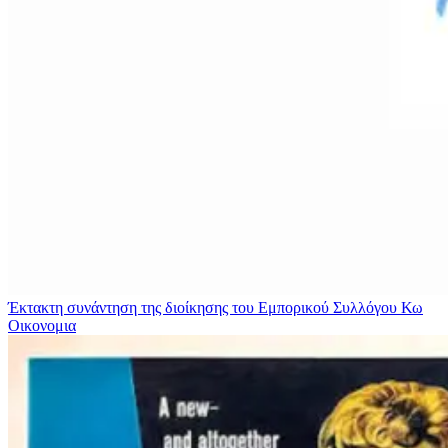
Έκτακτη συνάντηση της διοίκησης του Εμπορικού Συλλόγου Κω
Οικονομια