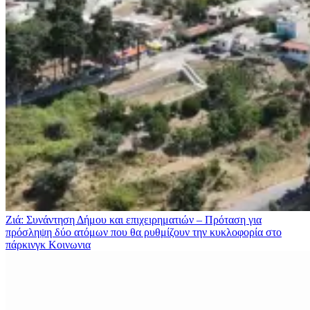
Ζιά: Συνάντηση Δήμου και επιχειρηματιών – Πρόταση για
πρόσληψη δύο ατόμων που θα ρυθμίζουν την κυκλοφορία στο
πάρκινγκ
Κοινωνια