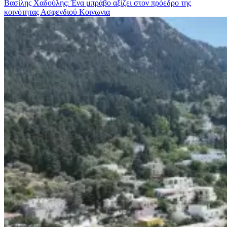
Βασίλης Χαδούλης: Ένα μπράβο αξίζει στον πρόεδρο της
κοινότητας Ασφενδιού
Κοινωνια