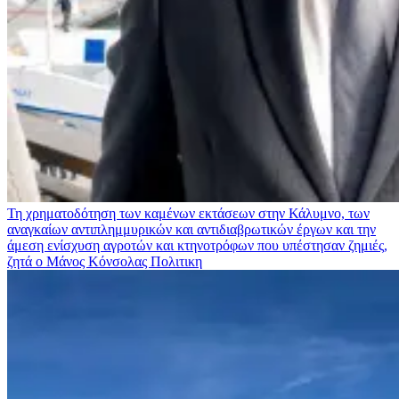
Τη χρηματοδότηση των καμένων εκτάσεων στην Κάλυμνο, των
αναγκαίων αντιπλημμυρικών και αντιδιαβρωτικών έργων και την
άμεση ενίσχυση αγροτών και κτηνοτρόφων που υπέστησαν ζημιές,
ζητά ο Μάνος Κόνσολας
Πολιτικη