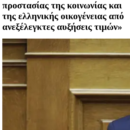
προστασίας της κοινωνίας και
της ελληνικής οικογένειας από
ανεξέλεγκτες αυξήσεις τιμών»