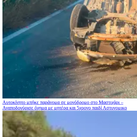
Αυτοκίνητο μπήκε παράνομα σε μονόδρομο στο Μαστιχάρι –
Αναποδογύρισε όχημα με μητέρα και 5χρονο παιδί
Αστυνομικο