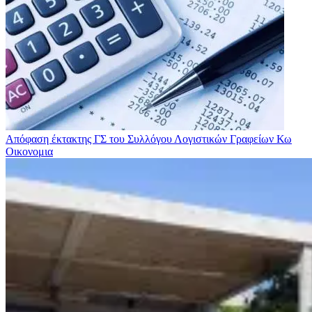
Απόφαση έκτακτης ΓΣ του Συλλόγου Λογιστικών Γραφείων Κω
Οικονομια