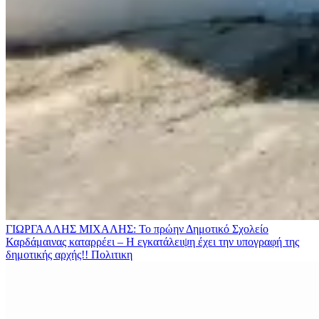
ΓΙΩΡΓΑΛΛΗΣ ΜΙΧΑΛΗΣ: Το πρώην Δημοτικό Σχολείο
Καρδάμαινας καταρρέει – Η εγκατάλειψη έχει την υπογραφή της
δημοτικής αρχής!!
Πολιτικη