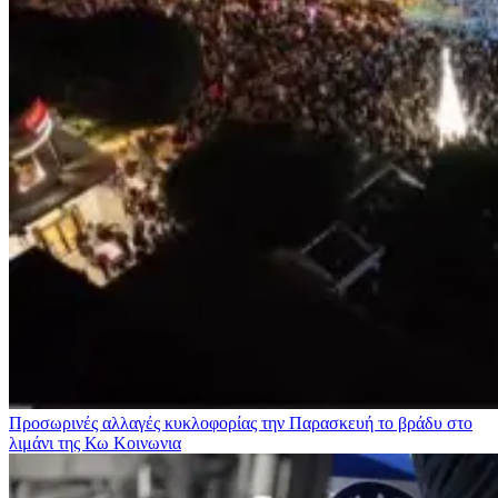
Προσωρινές αλλαγές κυκλοφορίας την Παρασκευή το βράδυ στο
λιμάνι της Κω
Κοινωνια