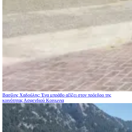
Βασίλης Χαδούλης: Ένα μπράβο αξίζει στον πρόεδρο της
κοινότητας Ασφενδιού
Κοινωνια