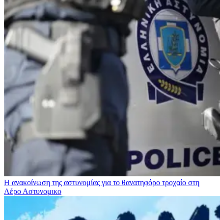
Η ανακοίνωση της αστυνομίας για το θανατηφόρο τροχαίο στη
Λέρο
Αστυνομικο