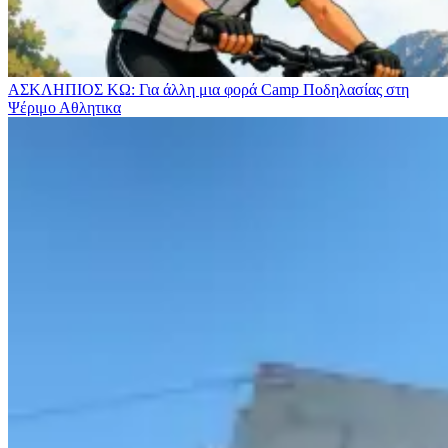
ΑΣΚΛΗΠΙΟΣ ΚΩ: Για άλλη μια φορά Camp Ποδηλασίας στη
Ψέριμο
Αθλητικα