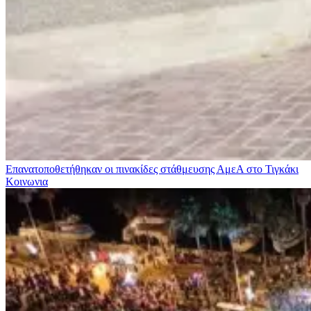
Επανατοποθετήθηκαν οι πινακίδες στάθμευσης ΑμεΑ στο Τιγκάκι
Κοινωνια