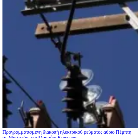
Προγραμματισμένη διακοπή ηλεκτρικού ρεύματος αύριο Πέμπτη
σε Μαστιχάρι και Μαρμάρι
Κοινωνια