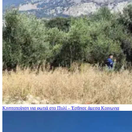
Κινητοποίηση για φωτιά στo Πυλί – Έσβησε άμεσα
Κοινωνια