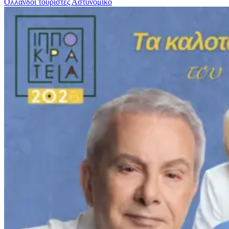
Ολλανδοί τουρίστες
Αστυνομικο