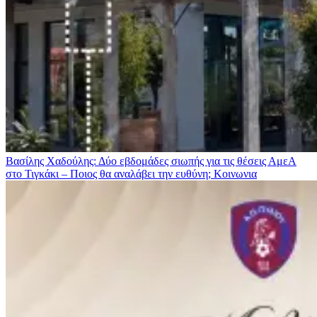
Βασίλης Χαδούλης: Δύο εβδομάδες σιωπής για τις θέσεις ΑμεΑ
στο Τιγκάκι – Ποιος θα αναλάβει την ευθύνη;
Κοινωνια