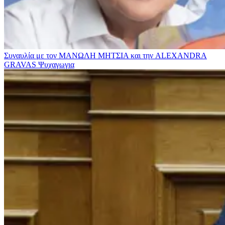
Συναυλία με τον ΜΑΝΩΛΗ ΜΗΤΣΙΑ και την ALEXANDRA
GRAVAS
Ψυχαγωγια