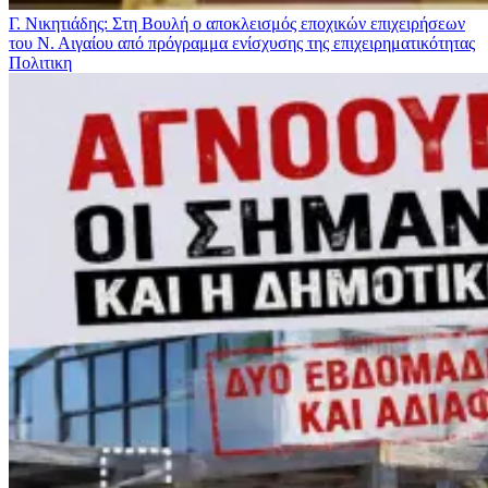
Γ. Νικητιάδης: Στη Βουλή ο αποκλεισμός εποχικών επιχειρήσεων
του Ν. Αιγαίου από πρόγραμμα ενίσχυσης της επιχειρηματικότητας
Πολιτικη