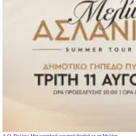
Α.Ο. Πυλίου: Μια μοναδική μουσική βραδιά με τη Μελίνα