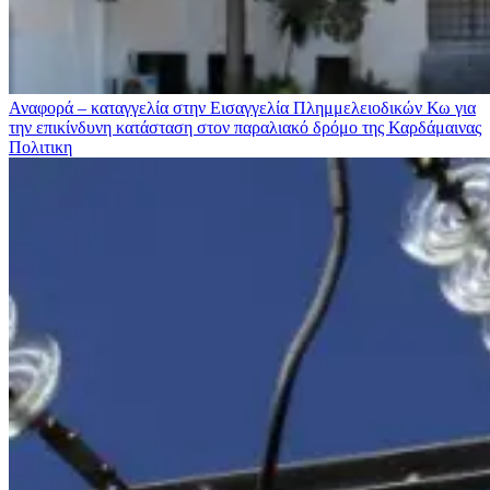
Αναφορά – καταγγελία στην Εισαγγελία Πλημμελειοδικών Κω για
την επικίνδυνη κατάσταση στον παραλιακό δρόμο της Καρδάμαινας
Πολιτικη