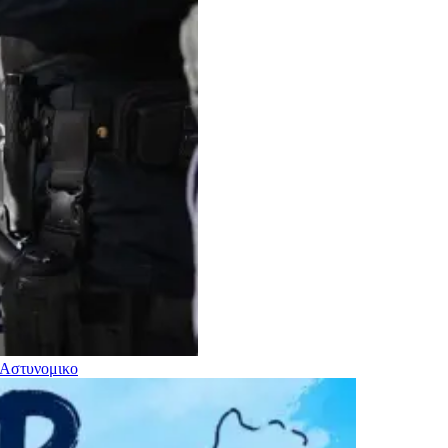
Αστυνομικο