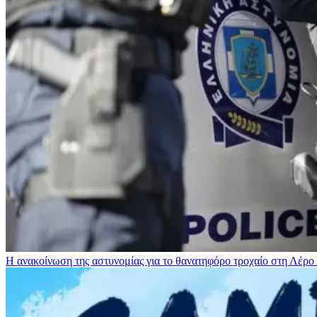
Η ανακοίνωση της αστυνομίας για το θανατηφόρο τροχαίο στη Λέρο