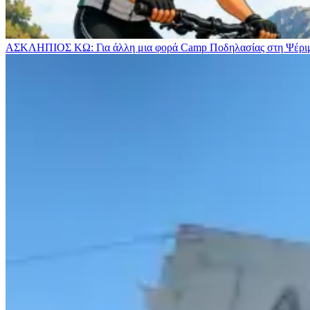
ΑΣΚΛΗΠΙΟΣ ΚΩ: Για άλλη μια φορά Camp Ποδηλασίας στη Ψέρ