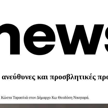
 ανεύθυνες και προσβλητικές προ
υ, Κώστα Ταρασλιά στον Δήμαρχο Κω Θεοδόση Νικηταρά.