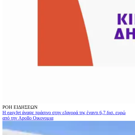
ΡΟΗ
ΕΙΔΗΣΕΩΝ
Η easyJet άναψε πράσινο στην εξαγορά της έναντι 6,7 δισ. ευρώ
από την Apollo
Οικονομια