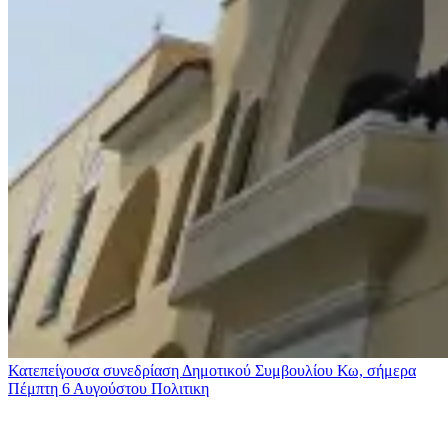
Κατεπείγουσα συνεδρίαση Δημοτικού Συμβουλίου Κω, σήμερα
Πέμπτη 6 Αυγούστου
Πολιτικη