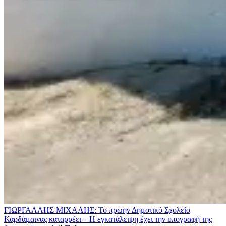
ΓΙΩΡΓΑΛΛΗΣ ΜΙΧΑΛΗΣ: Το πρώην Δημοτικό Σχολείο
Καρδάμαινας καταρρέει – Η εγκατάλειψη έχει την υπογραφή της