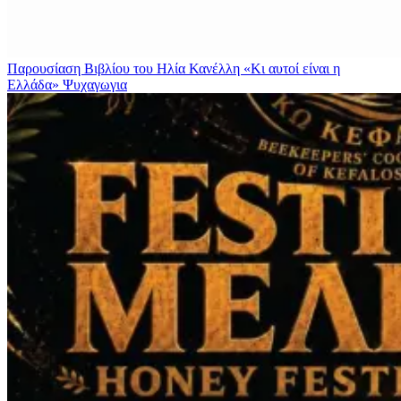
Παρουσίαση Βιβλίου του Ηλία Κανέλλη «Κι αυτοί είναι η
Ελλάδα»
Ψυχαγωγια