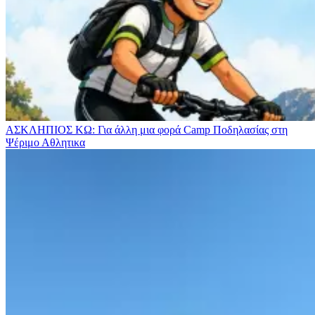
ΑΣΚΛΗΠΙΟΣ ΚΩ: Για άλλη μια φορά Camp Ποδηλασίας στη
Ψέριμο
Αθλητικα