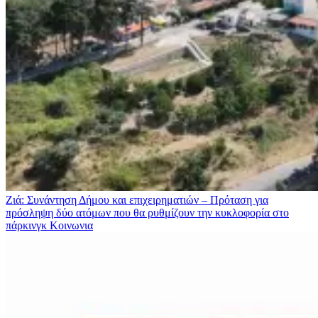
Ζιά: Συνάντηση Δήμου και επιχειρηματιών – Πρόταση για
πρόσληψη δύο ατόμων που θα ρυθμίζουν την κυκλοφορία στο
πάρκινγκ
Κοινωνια