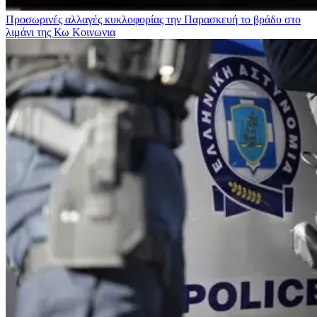
Προσωρινές αλλαγές κυκλοφορίας την Παρασκευή το βράδυ στο
λιμάνι της Κω
Κοινωνια