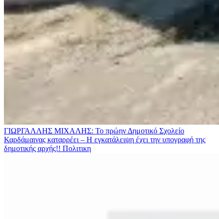
ΓΙΩΡΓΑΛΛΗΣ ΜΙΧΑΛΗΣ: Το πρώην Δημοτικό Σχολείο
Καρδάμαινας καταρρέει – Η εγκατάλειψη έχει την υπογραφή της
δημοτικής αρχής!!
Πολιτικη