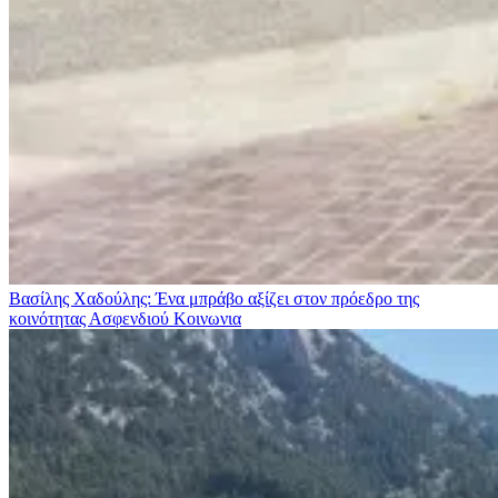
Βασίλης Χαδούλης: Ένα μπράβο αξίζει στον πρόεδρο της
κοινότητας Ασφενδιού
Κοινωνια