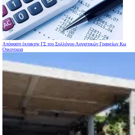
Απόφαση έκτακτης ΓΣ του Συλλόγου Λογιστικών Γραφείων Κω
Οικονομια