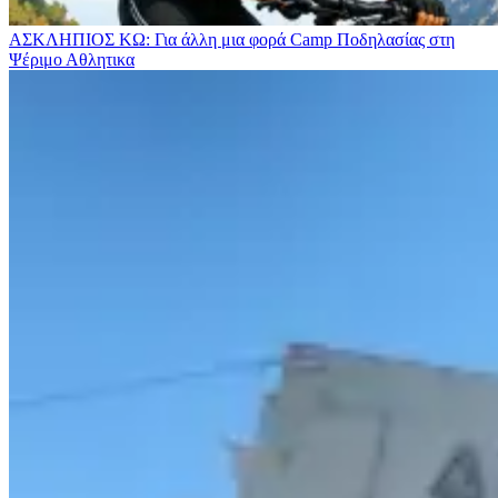
ΑΣΚΛΗΠΙΟΣ ΚΩ: Για άλλη μια φορά Camp Ποδηλασίας στη
Ψέριμο
Αθλητικα