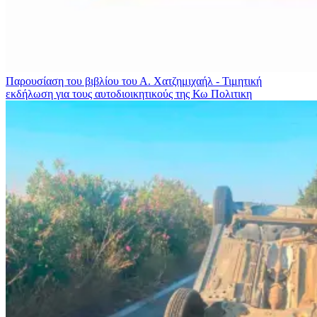
Παρουσίαση του βιβλίου του Α. Χατζημιχαήλ - Τιμητική
εκδήλωση για τους αυτοδιοικητικούς της Κω
Πολιτικη