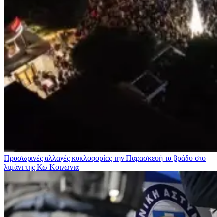
Προσωρινές αλλαγές κυκλοφορίας την Παρασκευή το βράδυ στο
λιμάνι της Κω
Κοινωνια