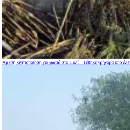
Άμεση κινητοποίηση για φωτιά στο Πυλί – Τέθηκε γρήγορα υπό έλ