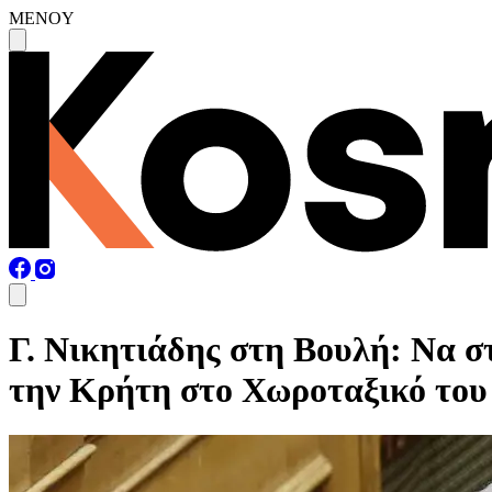
MENOY
Γ. Νικητιάδης στη Βουλή: Να 
την Κρήτη στο Χωροταξικό του