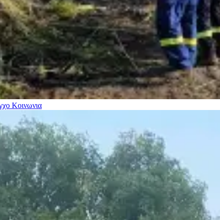
εγχο
Κοινωνια