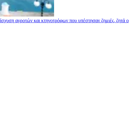
σχυση αγροτών και κτηνοτρόφων που υπέστησαν ζημιές, ζητά ο