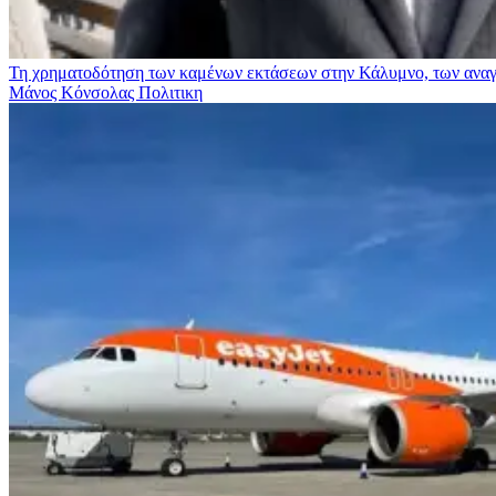
Τη χρηματοδότηση των καμένων εκτάσεων στην Κάλυμνο, των αναγκ
Μάνος Κόνσολας
Πολιτικη