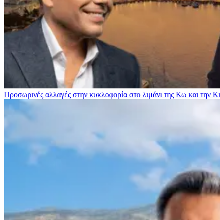
Προσωρινές αλλαγές στην κυκλοφορία στο λιμάνι της Κω και την 