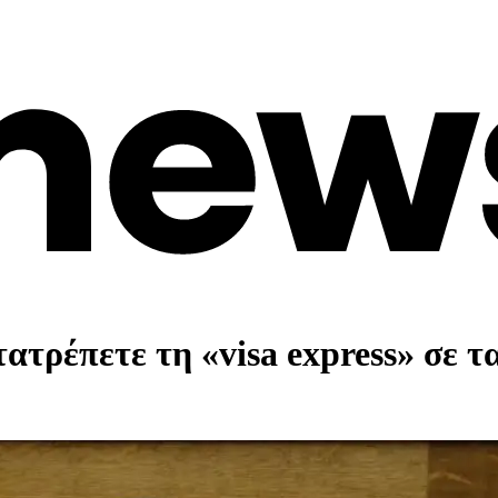
τρέπετε τη «visa express» σε τ