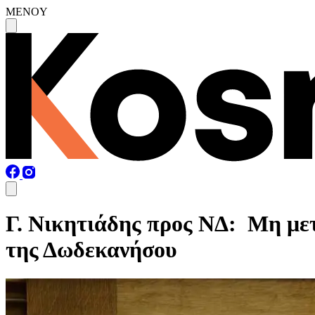
MENOY
Γ. Νικητιάδης προς ΝΔ: Μη μετα
της Δωδεκανήσου