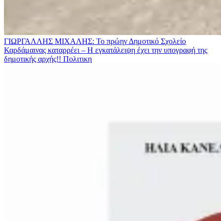
ΓΙΩΡΓΑΛΛΗΣ ΜΙΧΑΛΗΣ: Το πρώην Δημοτικό Σχολείο
Καρδάμαινας καταρρέει – Η εγκατάλειψη έχει την υπογραφή της
δημοτικής αρχής!!
Πολιτικη