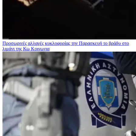
Προσωρινές αλλαγές κυκλοφορίας την Παρασκευή το βράδυ στο
λιμάνι της Κω
Κοινωνια