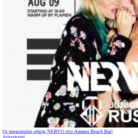
Οι παγκοσμίου φήμης NERVO στο Ammos Beach Bar!
Advertorial