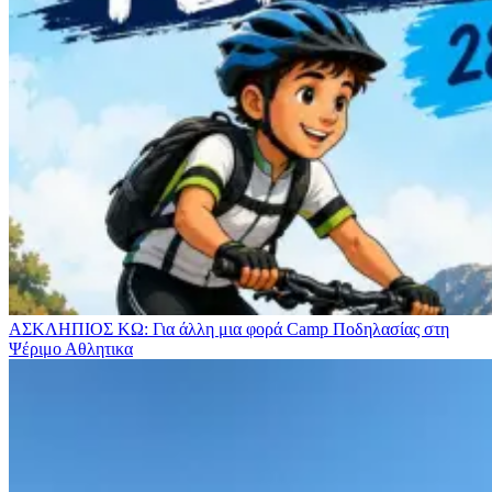
ΑΣΚΛΗΠΙΟΣ ΚΩ: Για άλλη μια φορά Camp Ποδηλασίας στη
Ψέριμο
Αθλητικα