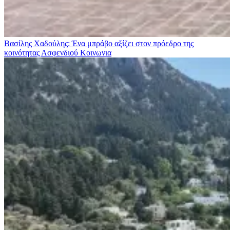
Βασίλης Χαδούλης: Ένα μπράβο αξίζει στον πρόεδρο της
κοινότητας Ασφενδιού
Κοινωνια