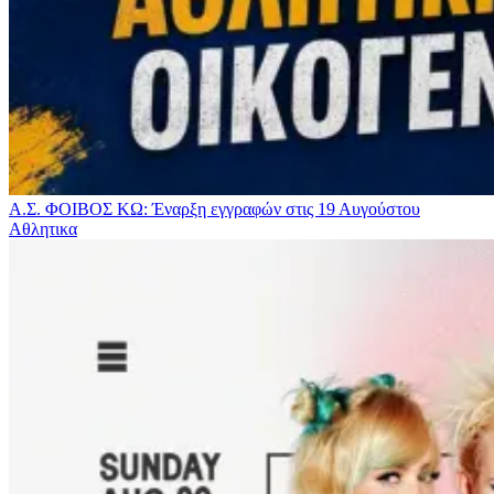
Α.Σ. ΦΟΙΒΟΣ ΚΩ: Έναρξη εγγραφών στις 19 Αυγούστου
Αθλητικα