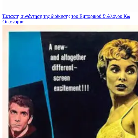
Έκτακτη συνάντηση της διοίκησης του Εμπορικού Συλλόγου Κω
Οικονομια