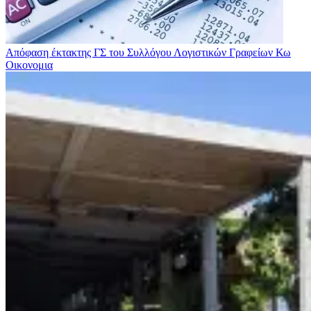
Απόφαση έκτακτης ΓΣ του Συλλόγου Λογιστικών Γραφείων Κω
Οικονομια