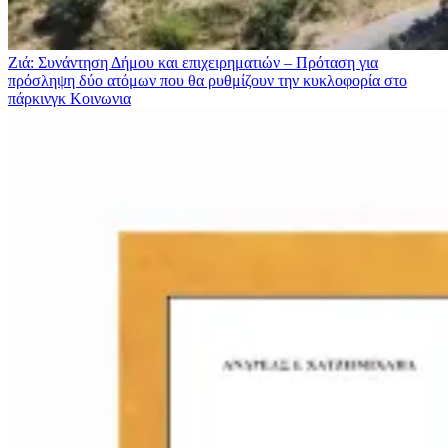
Ζιά: Συνάντηση Δήμου και επιχειρηματιών – Πρόταση για
πρόσληψη δύο ατόμων που θα ρυθμίζουν την κυκλοφορία στο
πάρκινγκ
Κοινωνια