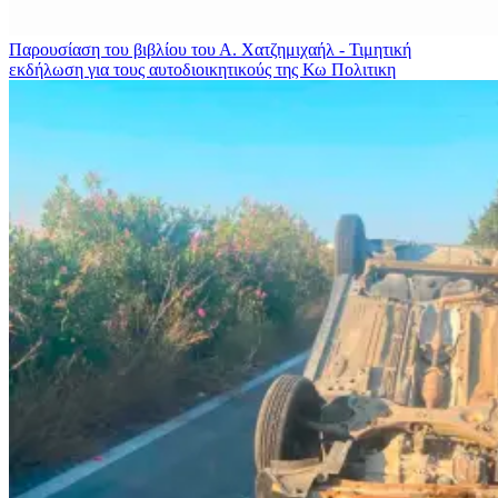
Παρουσίαση του βιβλίου του Α. Χατζημιχαήλ - Τιμητική
εκδήλωση για τους αυτοδιοικητικούς της Κω
Πολιτικη