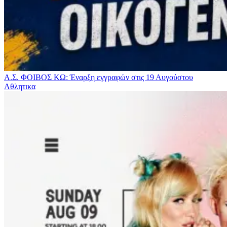
Α.Σ. ΦΟΙΒΟΣ ΚΩ: Έναρξη εγγραφών στις 19 Αυγούστου
Αθλητικα