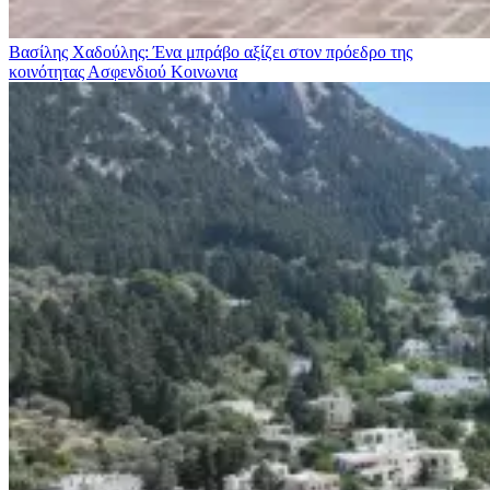
Βασίλης Χαδούλης: Ένα μπράβο αξίζει στον πρόεδρο της
κοινότητας Ασφενδιού
Κοινωνια