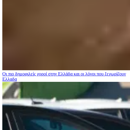
Οι πιο δημοφιλείς χοροί στην Ελλάδα και οι λόγοι που ξεχωρίζουν
Ελλαδα