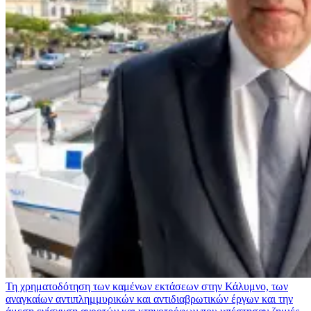
Τη χρηματοδότηση των καμένων εκτάσεων στην Κάλυμνο, των
αναγκαίων αντιπλημμυρικών και αντιδιαβρωτικών έργων και την