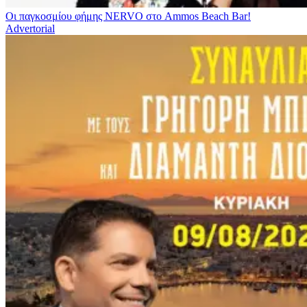
Οι παγκοσμίου φήμης NERVO στο Ammos Beach Bar!
Advertorial