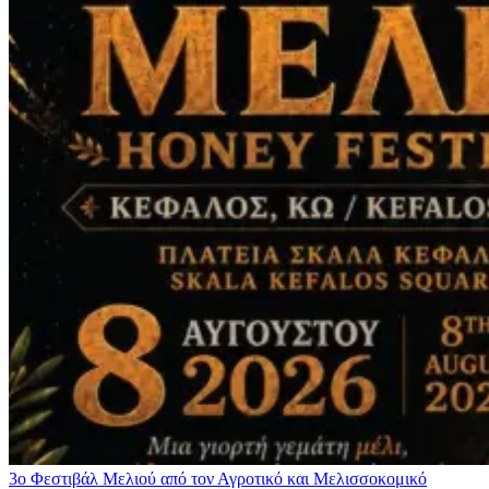
3ο Φεστιβάλ Μελιού από τον Αγροτικό και Μελισσοκομικό