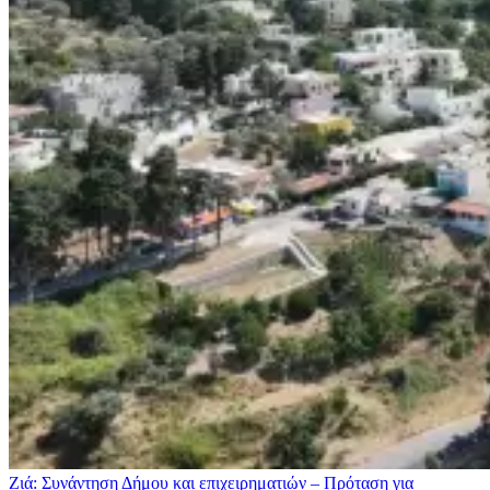
Ζιά: Συνάντηση Δήμου και επιχειρηματιών – Πρόταση για