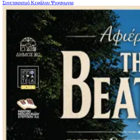
Συνεταιρισμό Κεφάλου
Ψυχαγωγια