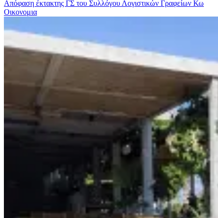
Απόφαση έκτακτης ΓΣ του Συλλόγου Λογιστικών Γραφείων Κω
Οικονομια