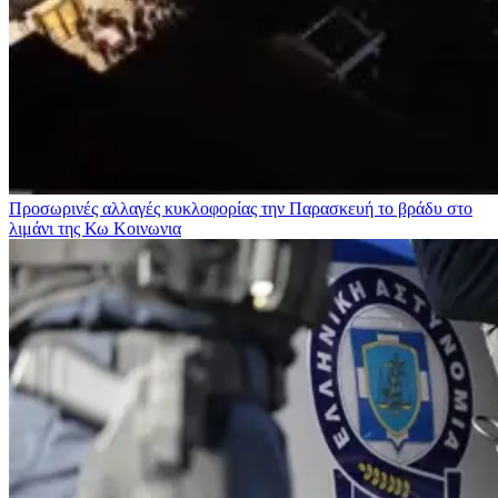
Προσωρινές αλλαγές κυκλοφορίας την Παρασκευή το βράδυ στο
λιμάνι της Κω
Κοινωνια