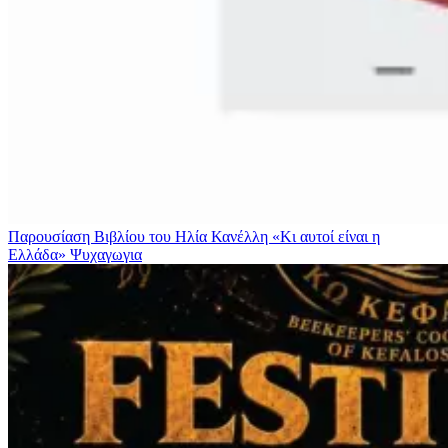
Παρουσίαση Βιβλίου του Ηλία Κανέλλη «Κι αυτοί είναι η
Ελλάδα»
Ψυχαγωγια