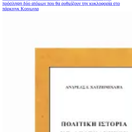
πρόσληψη δύο ατόμων που θα ρυθμίζουν την κυκλοφορία στο
πάρκινγκ
Κοινωνια