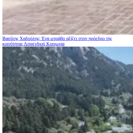
Βασίλης Χαδούλης: Ένα μπράβο αξίζει στον πρόεδρο της
κοινότητας Ασφενδιού
Κοινωνια