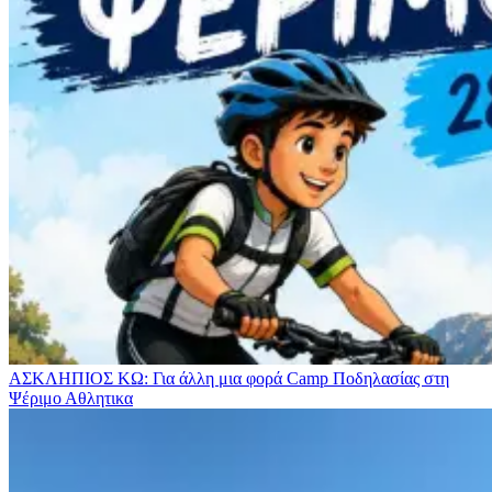
ΑΣΚΛΗΠΙΟΣ ΚΩ: Για άλλη μια φορά Camp Ποδηλασίας στη
Ψέριμο
Αθλητικα